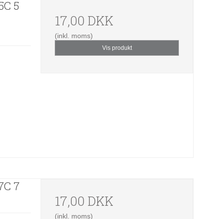
5C 5
17,00 DKK
(inkl. moms)
Vis produkt
7C 7
17,00 DKK
(inkl. moms)