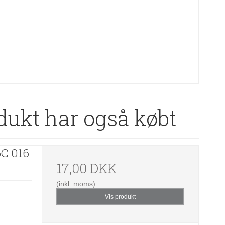
dukt har også købt
6C 016
17,00 DKK
(inkl. moms)
Vis produkt