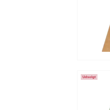
Udsolgt