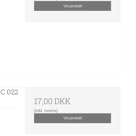
Vis produkt
0C 022
17,00 DKK
(inkl. moms)
Vis produkt