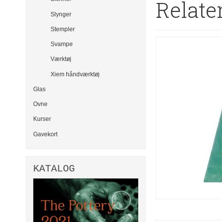
Relate
Slynger
Stempler
Svampe
Værktøj
Xiem håndværktøj
Glas
Ovne
Kurser
Gavekort
KATALOG