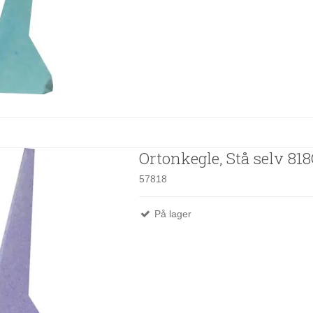
Ortonkegle, Stå selv 818
57818
På lager