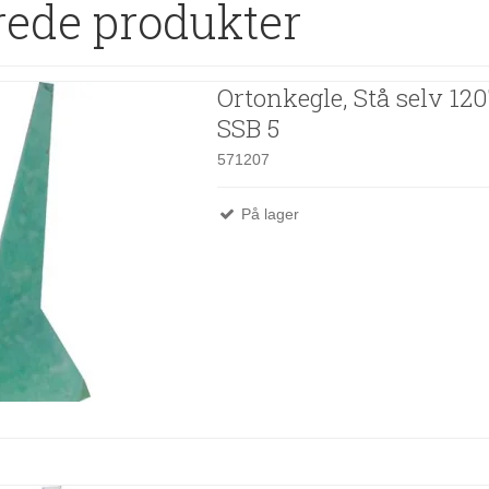
rede produkter
Ortonkegle, Stå selv 12
SSB 5
571207
På lager