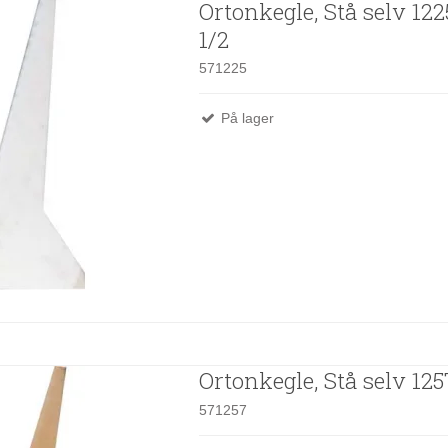
Ortonkegle, Stå selv 122
1/2
571225
På lager
Ortonkegle, Stå selv 125
571257