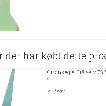
 der har købt dette pro
Ortonkegle, Stå selv 79
57796
På lager