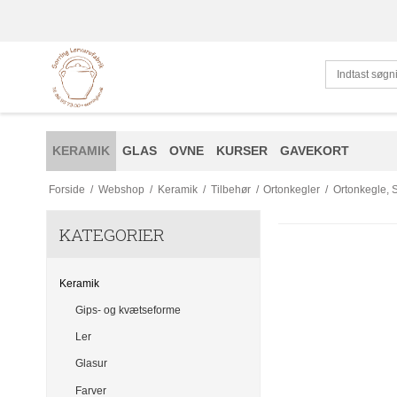
KERAMIK
GLAS
OVNE
KURSER
GAVEKORT
Forside
/
Webshop
/
Keramik
/
Tilbehør
/
Ortonkegler
/
Ortonkegle, 
KATEGORIER
Keramik
Gips- og kvætseforme
Ler
Glasur
Farver