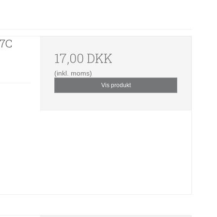
07C
17,00 DKK
(inkl. moms)
Vis produkt