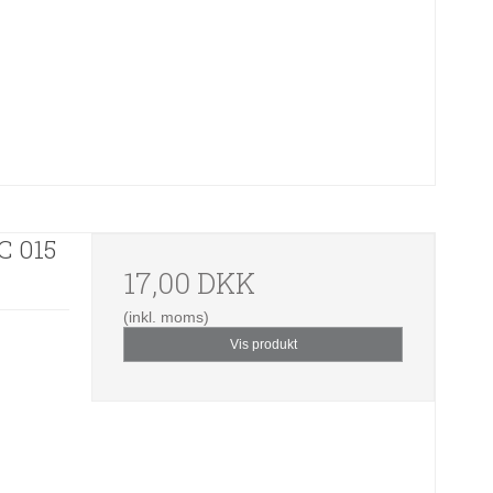
C 015
17,00 DKK
(inkl. moms)
Vis produkt