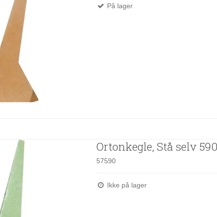
På lager
Ortonkegle, Stå selv 59
57590
Ikke på lager