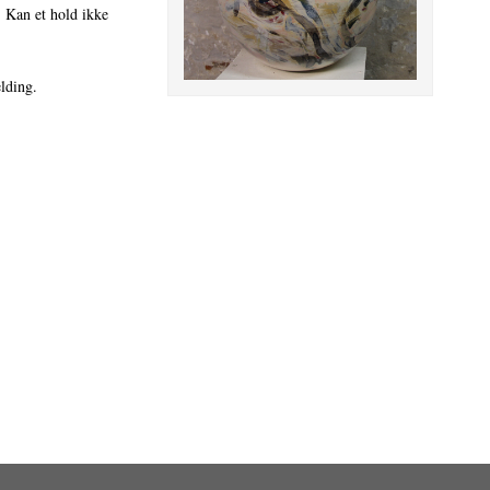
e. Kan et hold ikke
elding.