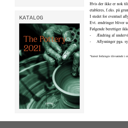
Hvis der ikke er nok til
etableres, f.eks. på gru
I stedet for eventuel af
KATALOG
Evt. ændringer bliver u
Følgende berettiger ikke
- Ændring af undervi
- Aflysninger pga. sy
*kurset forlænges tilsvarende i si