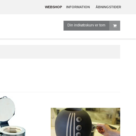
WEBSHOP
INFORMATION
ÅBNINGSTIDER
Din indkøbskurv er tom