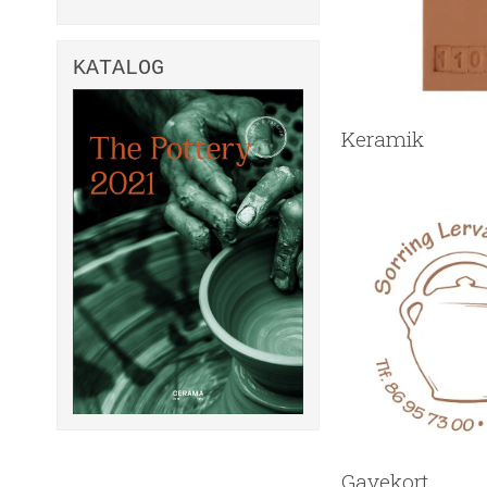
KATALOG
Keramik
Gavekort