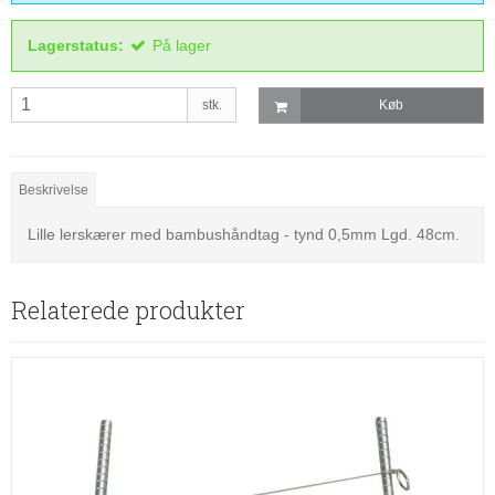
Lagerstatus:
På lager
stk.
Køb
Beskrivelse
Lille lerskærer med bambushåndtag - tynd 0,5mm Lgd. 48cm.
Relaterede produkter