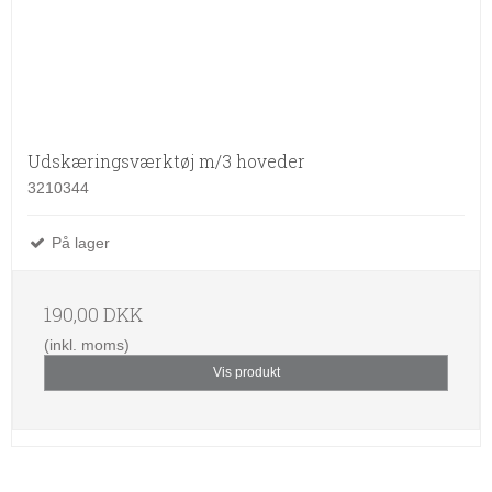
Udskæringsværktøj m/3 hoveder
3210344
På lager
190,00 DKK
(inkl. moms)
Vis produkt