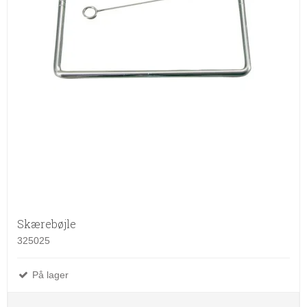
Skærebøjle
325025
På lager