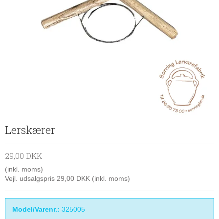
Lerskærer
29,00 DKK
(inkl. moms)
Vejl. udsalgspris 29,00 DKK
(inkl. moms)
Model/Varenr.:
325005