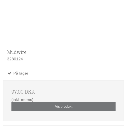
Mudwire
3280124
På lager
97,00 DKK
(inkl. moms)
Vis produkt