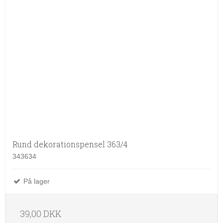
Rund dekorationspensel 363/4
343634
På lager
39,00 DKK