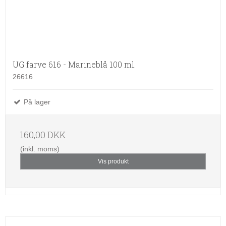
UG farve 616 - Marineblå 100 ml.
26616
På lager
160,00 DKK
(inkl. moms)
Vis produkt