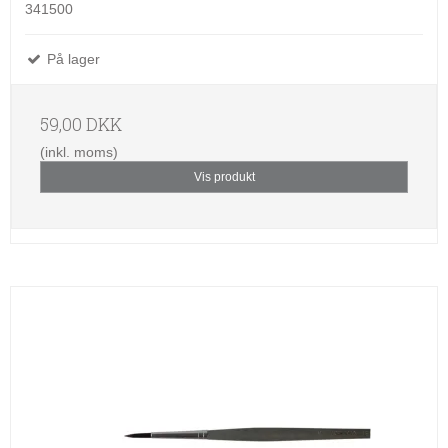
341500
På lager
59,00 DKK
(inkl. moms)
Vis produkt