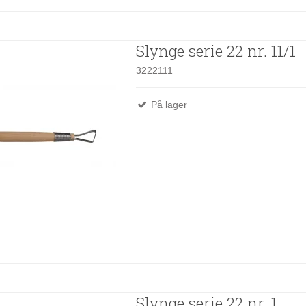
Slynge serie 22 nr. 11/1
3222111
På lager
Slynge serie 22 nr. 1