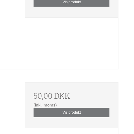
Vis produkt
50,00 DKK
(inkl. moms)
Vis produkt