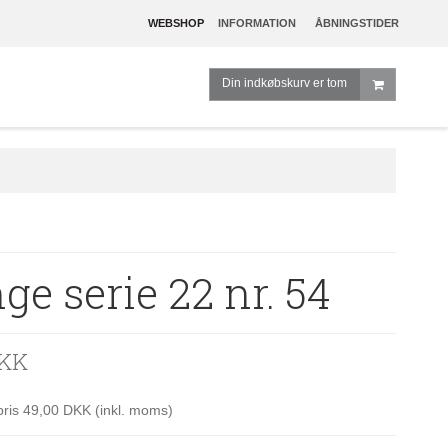
WEBSHOP
INFORMATION
ÅBNINGSTIDER
Din indkøbskurv er tom
ge serie 22 nr. 54
DKK
spris 49,00 DKK
(inkl. moms)