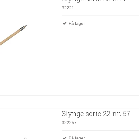
32221
På lager
Slynge serie 22 nr. 57
322257
På lager