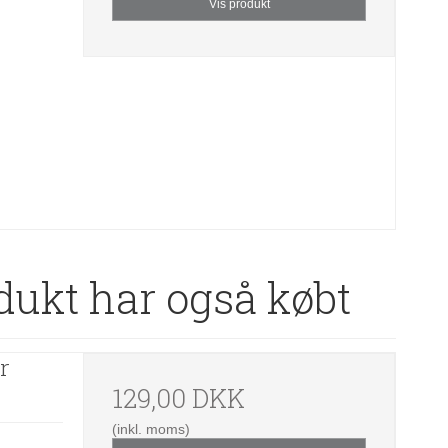
Vis produkt
dukt har også købt
r
129,00 DKK
(inkl. moms)