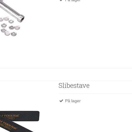
Slibestave
På lager