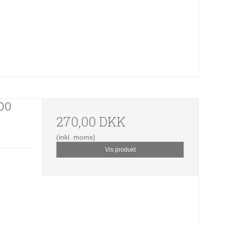
100
270,00 DKK
(inkl. moms)
Vis produkt