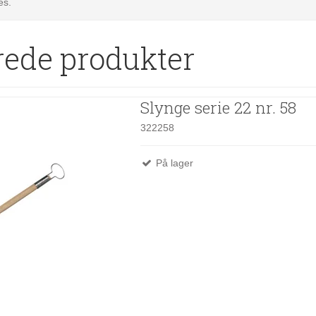
es.
rede produkter
Slynge serie 22 nr. 58
322258
På lager