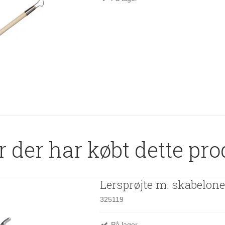
 der har købt dette pro
Lersprøjte m. skabelone
325119
På lager