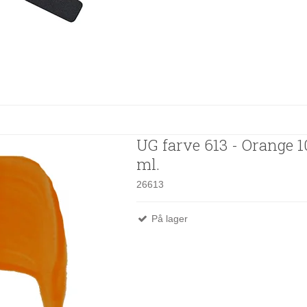
UG farve 613 - Orange 
ml.
26613
På lager