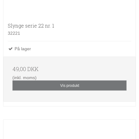
Slynge serie 22 nr. 1
32221
På lager
49,00 DKK
(inkl. moms)
Vis produkt