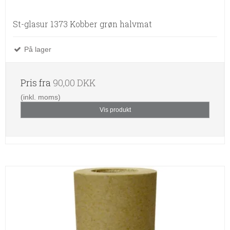
St-glasur 1373 Kobber grøn halvmat
På lager
Pris fra
90,00 DKK
(inkl. moms)
Vis produkt