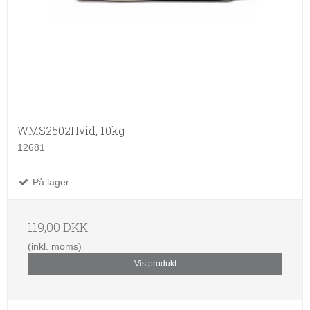
WMS2502Hvid, 10kg
12681
På lager
119,00 DKK
(inkl. moms)
Vis produkt