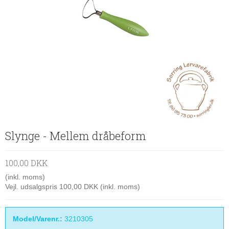
Slynge - Mellem dråbeform
100,00 DKK
(inkl. moms)
Vejl. udsalgspris 100,00 DKK
(inkl. moms)
Model/Varenr.:
3210305