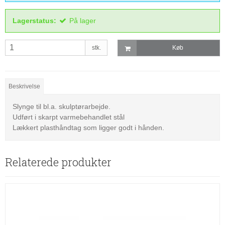
Lagerstatus:
På lager
stk.
Køb
Beskrivelse
Slynge til bl.a. skulptørarbejde.
Udført i skarpt varmebehandlet stål
Lækkert plasthåndtag som ligger godt i hånden.
Relaterede produkter