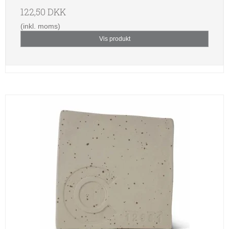
122,50 DKK
(inkl. moms)
Vis produkt