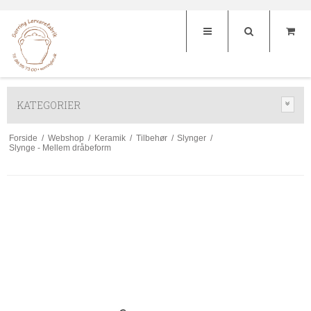
KATEGORIER
Forside
/
Webshop
/
Keramik
/
Tilbehør
/
Slynger
/
Slynge - Mellem dråbeform