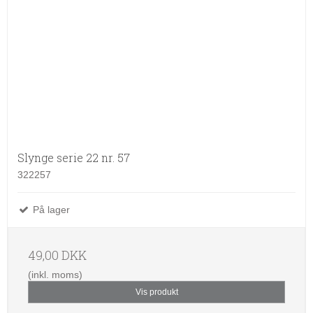
Slynge serie 22 nr. 57
322257
På lager
49,00 DKK
(inkl. moms)
Vis produkt