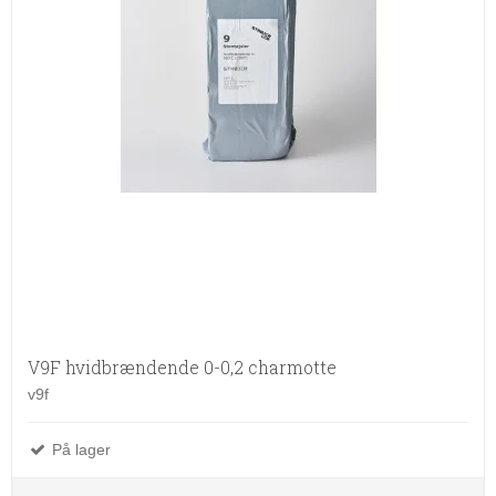
V9F hvidbrændende 0-0,2 charmotte
v9f
På lager