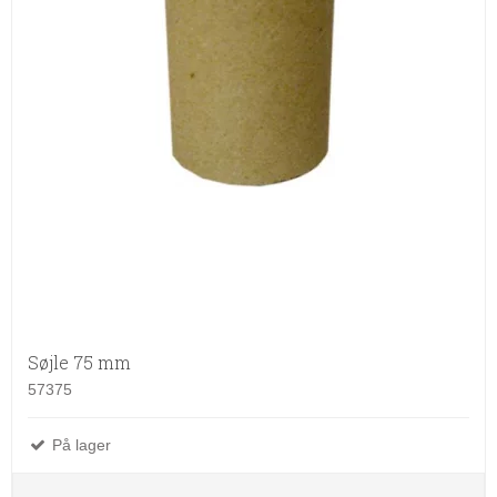
Søjle 75 mm
57375
På lager