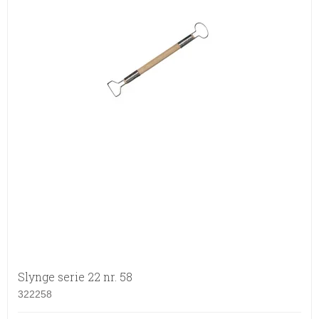
Slynge serie 22 nr. 58
322258