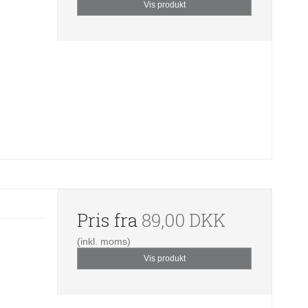
Vis produkt
Pris fra
89,00 DKK
(inkl. moms)
Vis produkt