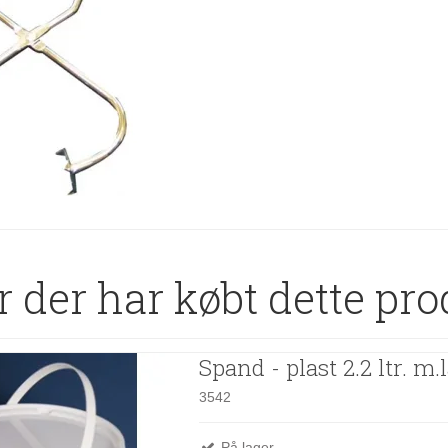
 der har købt dette pro
Spand - plast 2.2 ltr. m.
3542
På lager