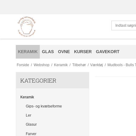
KERAMIK
GLAS
OVNE
KURSER
GAVEKORT
Forside
/
Webshop
/
Keramik
/
Tilbehør
/
Værktøj
/
Mudtools - Bulls
KATEGORIER
Keramik
Gips- og kvætseforme
Ler
Glasur
Farver