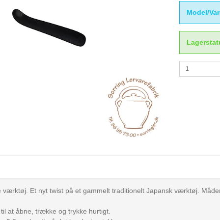
Model/Var
Lagerstat
e værktøj. Et nyt twist på et gammelt traditionelt Japansk værktøj. Måde
til at åbne, trække og trykke hurtigt.