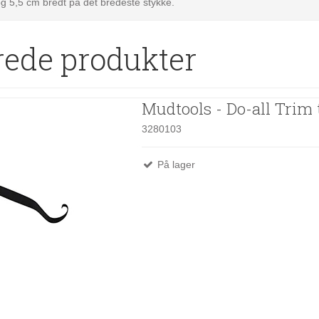
g 5,5 cm bredt på det bredeste stykke.
rede produkter
Mudtools - Do-all Trim 
3280103
På lager