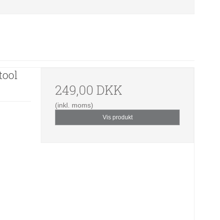
tool
249,00 DKK
(inkl. moms)
Vis produkt