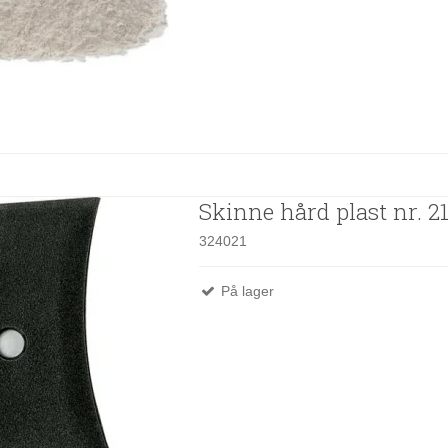
Skinne hård plast nr. 2
324021
På lager