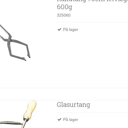
600g
325060
På lager
Glasurtang
På lager