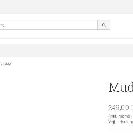
 Tongue
Mud
249,00
(inkl. moms)
Vejl. udsalg