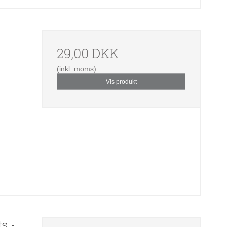
29,00 DKK
(inkl. moms)
Vis produkt
s -