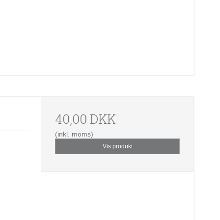
1
40,00 DKK
(inkl. moms)
Vis produkt