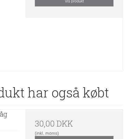
Vis produkt
dukt har også købt
låg
30,00 DKK
(inkl. moms)