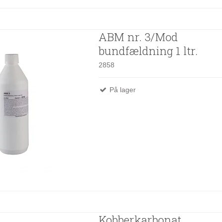
ABM nr. 3/Mod
bundfældning 1 ltr.
2858
På lager
Kobberkarbonat