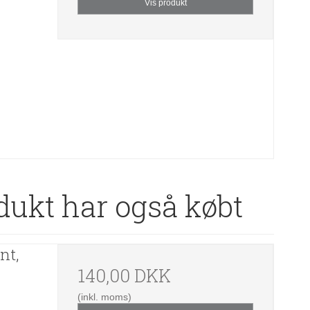
Vis produkt
dukt har også købt
nt,
140,00 DKK
(inkl. moms)