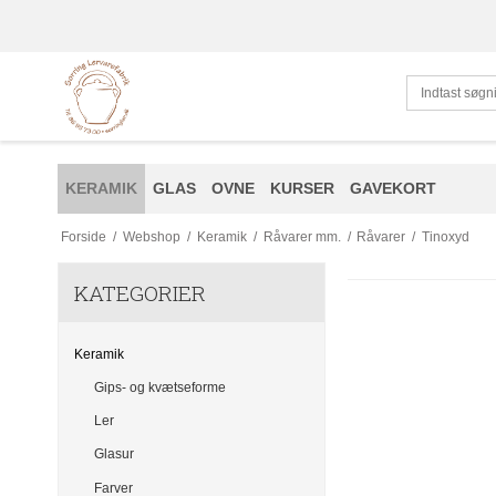
KERAMIK
GLAS
OVNE
KURSER
GAVEKORT
Forside
/
Webshop
/
Keramik
/
Råvarer mm.
/
Råvarer
/
Tinoxyd
KATEGORIER
Keramik
Gips- og kvætseforme
Ler
Glasur
Farver