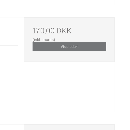
170,00 DKK
(inkl. moms)
Vis produkt