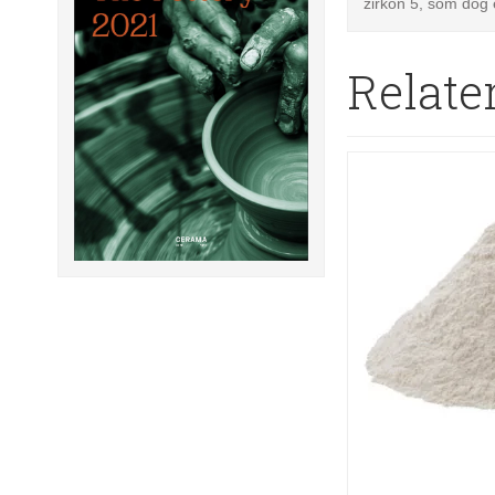
zirkon 5, som dog 
Relate