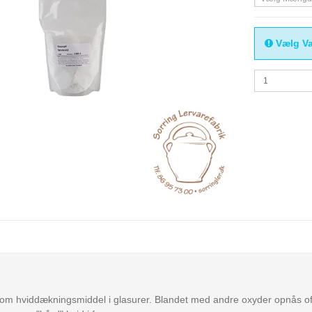
Vælg Va
om hviddækningsmiddel i glasurer. Blandet med andre oxyder opnås ofte p