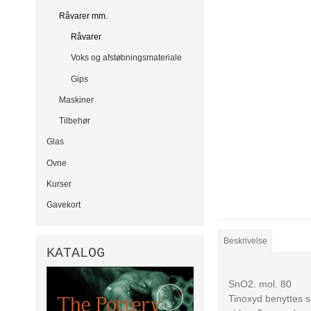
Råvarer mm.
Råvarer
Voks og afstøbningsmateriale
Gips
Maskiner
Tilbehør
Glas
Ovne
Kurser
Gavekort
Beskrivelse
KATALOG
SnO2. mol. 80
Tinoxyd benyttes s