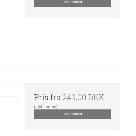
Vis produkt
Pris fra
249,00 DKK
(inkl. moms)
Vis produkt