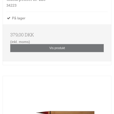
34223
På lager
379,00 DKK
(inkl. moms)
Vis produkt