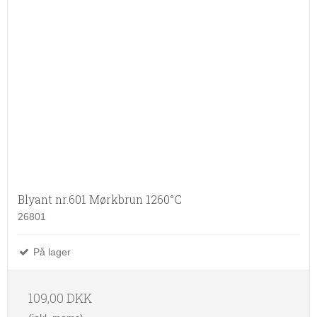
Blyant nr.601 Mørkbrun 1260°C
26801
På lager
109,00 DKK