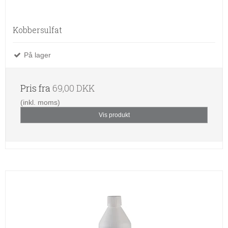
Kobbersulfat
På lager
Pris fra
69,00 DKK
(inkl. moms)
Vis produkt