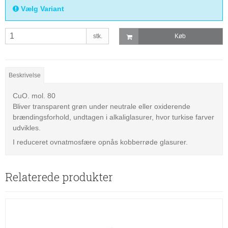
Vælg Variant
stk.
Køb
Beskrivelse
CuO. mol. 80
Bliver transparent grøn under neutrale eller oxiderende
brændingsforhold, undtagen i alkaliglasurer, hvor turkise farver
udvikles.
I reduceret ovnatmosfære opnås kobberrøde glasurer.
Relaterede produkter