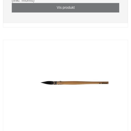
(inkl. moms)
Vis produkt