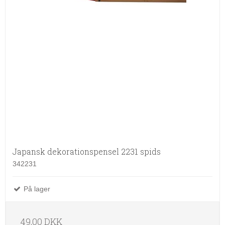
Japansk dekorationspensel 2231 spids
342231
På lager
49,00 DKK