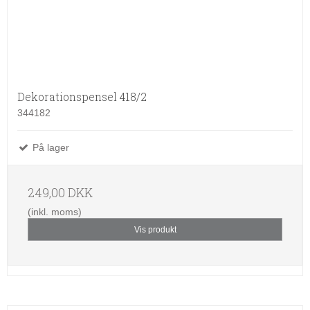
Dekorationspensel 418/2
344182
På lager
249,00 DKK
(inkl. moms)
Vis produkt