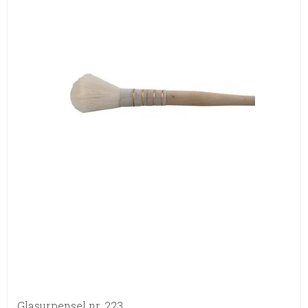
Glasurpensel nr. 223