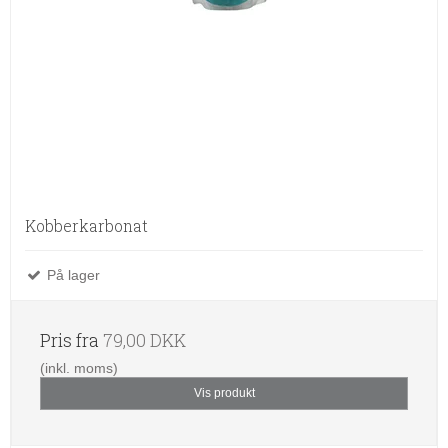
Kobberkarbonat
På lager
Pris fra
79,00 DKK
(inkl. moms)
Vis produkt