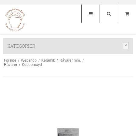
KATEGORIER
Forside
/
Webshop
/
Keramik
/
Råvarer mm.
/
Råvarer
/
Kobberoxyd