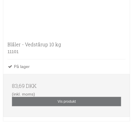
Blåler - Vedstårup 10 kg
11101
På lager
83,69 DKK
(inkl. moms)
Vis produkt