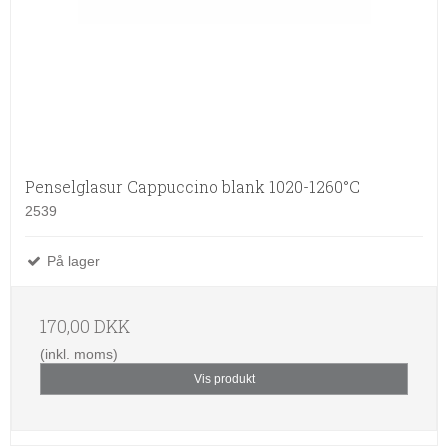
Penselglasur Cappuccino blank 1020-1260°C
2539
På lager
170,00 DKK
(inkl. moms)
Vis produkt