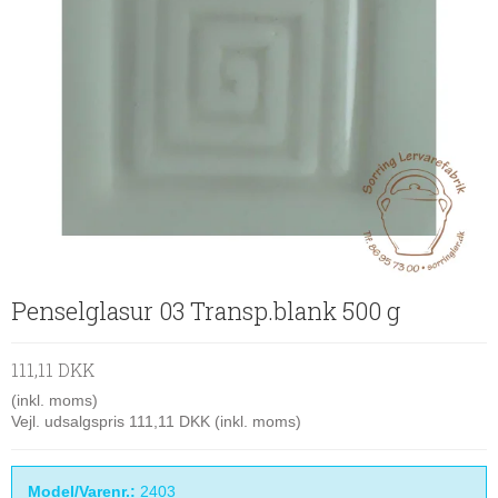
Penselglasur 03 Transp.blank 500 g
111,11 DKK
(inkl. moms)
Vejl. udsalgspris 111,11 DKK
(inkl. moms)
Model/Varenr.:
2403