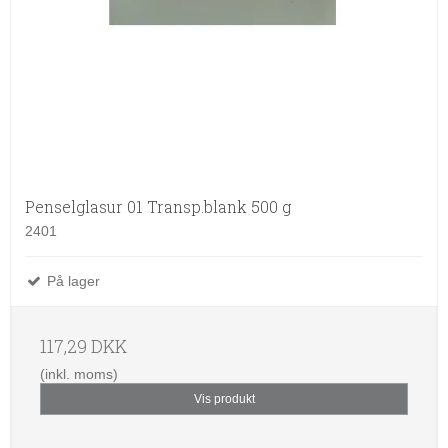
Penselglasur 01 Transp.blank 500 g
2401
På lager
117,29 DKK
(inkl. moms)
Vis produkt