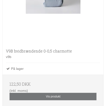
V9B hvidbrændende 0-0,5 charmotte
v9b
På lager
122,50 DKK
(inkl. moms)
Vis produkt