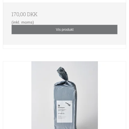
170,00 DKK
(inkl. moms)
Vis produkt