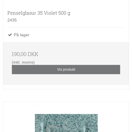
Penselglasur 35 Violet 500 g
2435
På lager
190,00 DKK
(inkl. moms)
Vis produkt