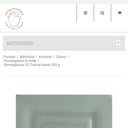
KATEGORIER
Forside
/
Webshop
/
Keramik
/
Glasur
/
Penselglasur til lertøj
/
Penselglasur 03 Transp.blank 500 g