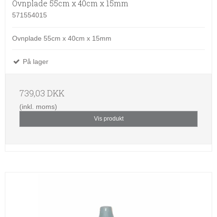
Ovnplade 55cm x 40cm x 15mm
571554015
Ovnplade 55cm x 40cm x 15mm
På lager
739,03 DKK
(inkl. moms)
Vis produkt