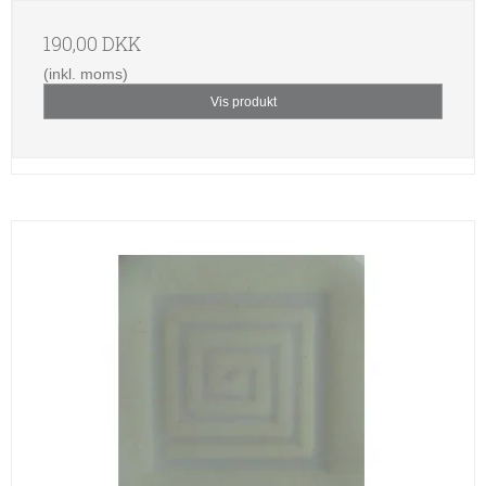
190,00 DKK
(inkl. moms)
Vis produkt