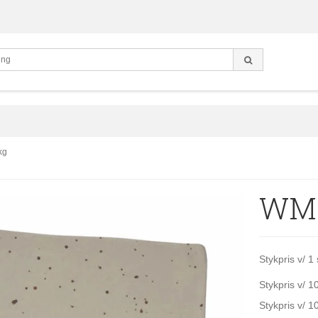
kg
WMS
Stykpris v/ 1 
Stykpris v/ 10
Stykpris v/ 1