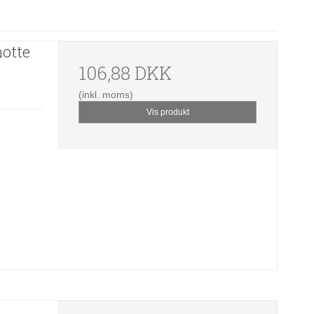
otte
106,88 DKK
(inkl. moms)
Vis produkt