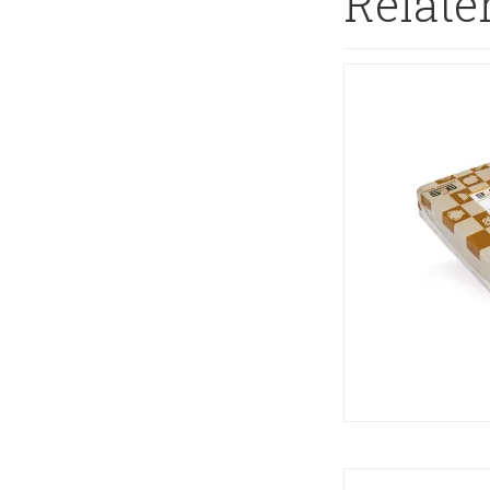
Relate