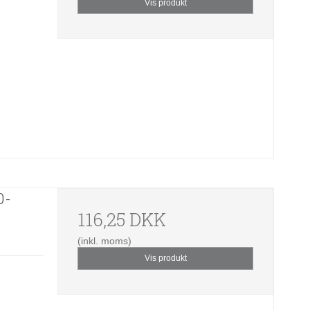
Vis produkt
0-
116,25 DKK
(inkl. moms)
Vis produkt