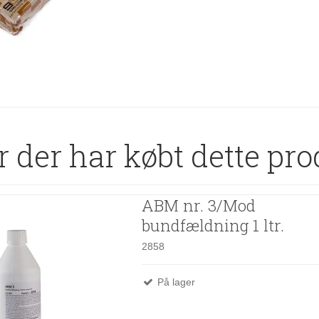
 der har købt dette pro
ABM nr. 3/Mod
bundfældning 1 ltr.
2858
På lager