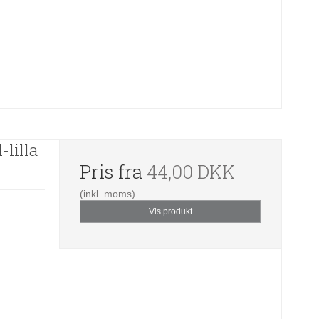
-lilla
Pris fra
44,00 DKK
(inkl. moms)
Vis produkt