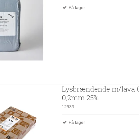
På lager
Lysbrændende m/lava 
0,2mm 25%
12933
På lager