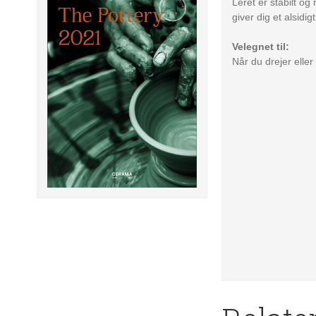
Leret er stabilt o
giver dig et alsidig
Velegnet til:
Når du drejer eller