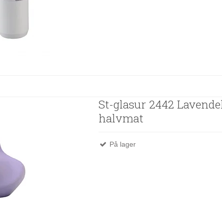
St-glasur 2442 Lavendel
halvmat
På lager