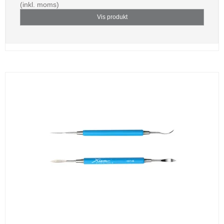
(inkl. moms)
Vis produkt