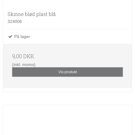
Skinne blød plast blå
324006
På lager
9,00 DKK
(inkl. moms)
Vis produkt