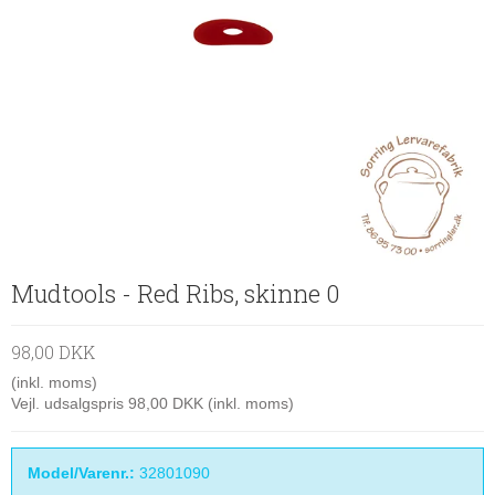
Mudtools - Red Ribs, skinne 0
98,00 DKK
(inkl. moms)
Vejl. udsalgspris 98,00 DKK
(inkl. moms)
Model/Varenr.:
32801090