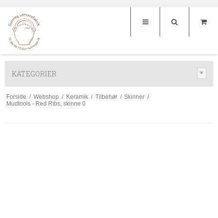
KATEGORIER
Forside
/
Webshop
/
Keramik
/
Tilbehør
/
Skinner
/
Mudtools - Red Ribs, skinne 0