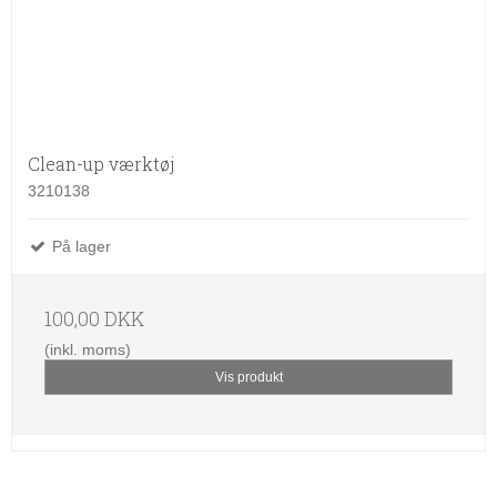
Clean-up værktøj
3210138
På lager
100,00 DKK
(inkl. moms)
Vis produkt