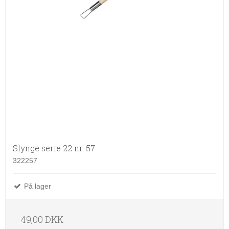
Slynge serie 22 nr. 57
322257
På lager
49,00 DKK