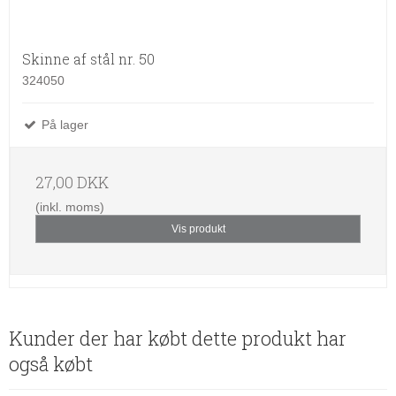
Skinne af stål nr. 50
324050
På lager
27,00 DKK
(inkl. moms)
Vis produkt
Kunder der har købt dette produkt har
også købt