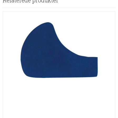
Relaterede produkter