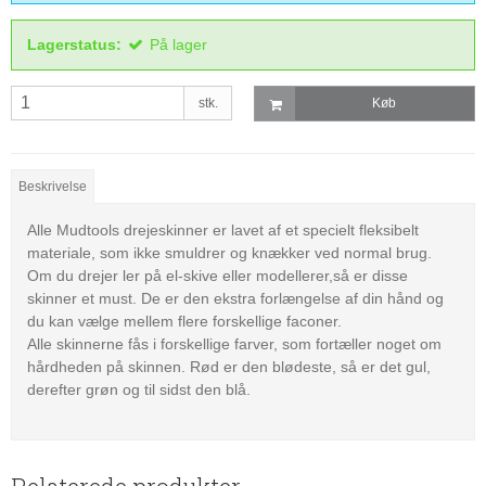
Lagerstatus:
På lager
stk.
Køb
Beskrivelse
Alle Mudtools drejeskinner er lavet af et specielt fleksibelt
materiale, som ikke smuldrer og knækker ved normal brug.
Om du drejer ler på el-skive eller modellerer,så er disse
skinner et must. De er den ekstra forlængelse af din hånd og
du kan vælge mellem flere forskellige faconer.
Alle skinnerne fås i forskellige farver, som fortæller noget om
hårdheden på skinnen. Rød er den blødeste, så er det gul,
derefter grøn og til sidst den blå.