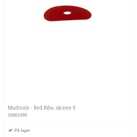
Mudtools - Red Ribs, skinne 5
32801095
På lager