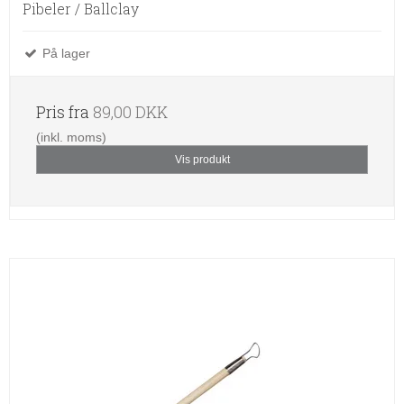
Pibeler / Ballclay
På lager
Pris fra
89,00 DKK
(inkl. moms)
Vis produkt