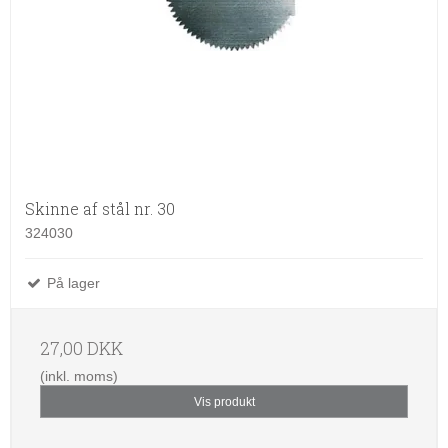
Skinne af stål nr. 30
324030
På lager
27,00 DKK
(inkl. moms)
Vis produkt