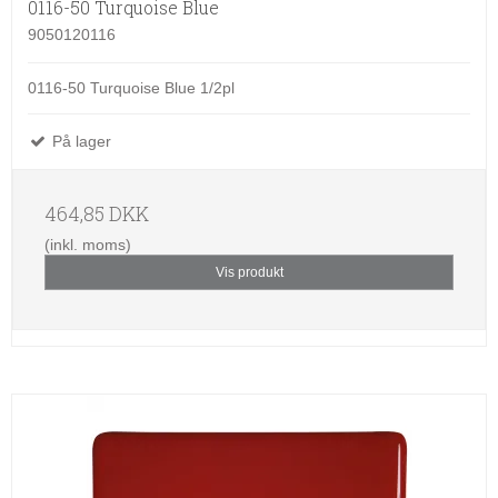
0116-50 Turquoise Blue
9050120116
0116-50 Turquoise Blue 1/2pl
På lager
464,85 DKK
(inkl. moms)
Vis produkt