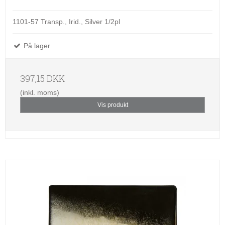
1101-57 Transp., Irid., Silver 1/2pl
På lager
397,15 DKK
(inkl. moms)
Vis produkt