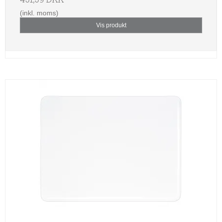
(inkl. moms)
Vis produkt