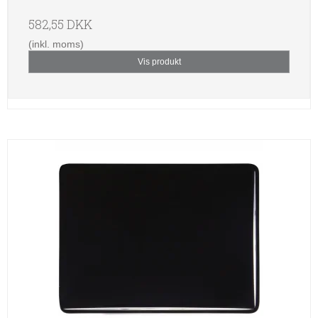
582,55 DKK
(inkl. moms)
Vis produkt