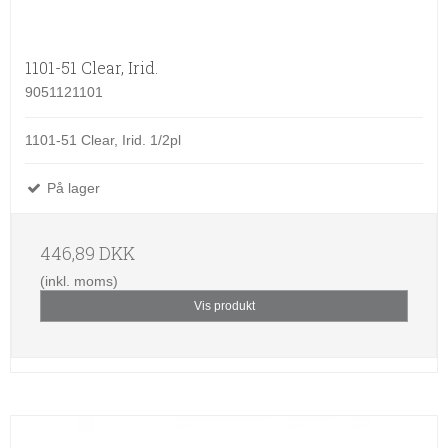
1101-51 Clear, Irid.
9051121101
1101-51 Clear, Irid. 1/2pl
På lager
446,89 DKK
(inkl. moms)
Vis produkt