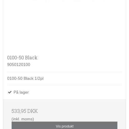
0100-50 Black
9050120100
0100-50 Black 1/2pl
På lager
533,95 DKK
(inkl. moms)
Vis produkt