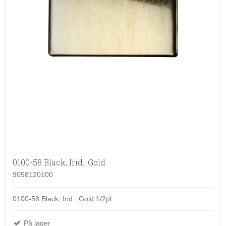
0100-58 Black, Irid., Gold
9058120100
0100-58 Black, Irid., Gold 1/2pl
På lager