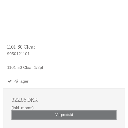
1101-50 Clear
9050121101
1101-50 Clear 1/2pl
På lager
322,85 DKK
(inkl. moms)
Vis produkt