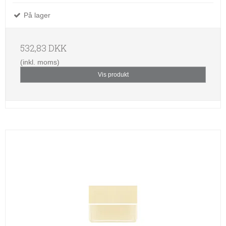
På lager
532,83 DKK
(inkl. moms)
Vis produkt