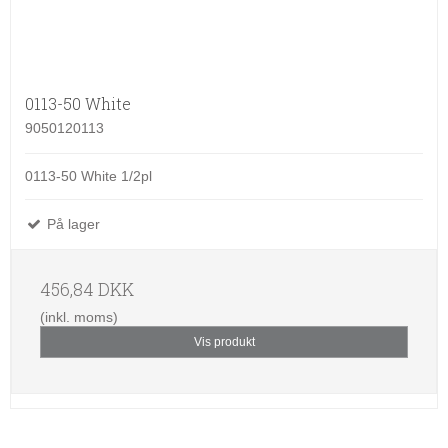
0113-50 White
9050120113
0113-50 White 1/2pl
På lager
456,84 DKK
(inkl. moms)
Vis produkt