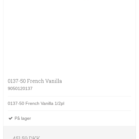
0137-50 French Vanilla
9050120137
0137-50 French Vanilla 1/2pl
På lager
451,59 DKK