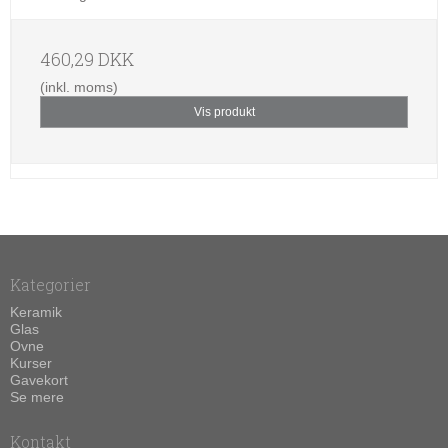
460,29 DKK
(inkl. moms)
Vis produkt
Kategorier
Keramik
Glas
Ovne
Kurser
Gavekort
Se mere
Kontakt