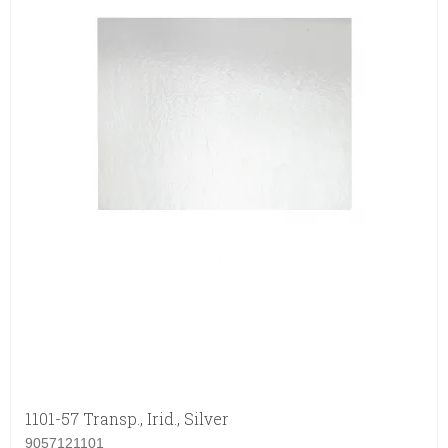
1101-57 Transp., Irid., Silver
9057121101