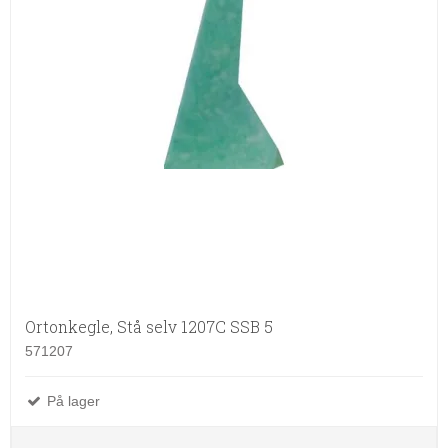
Ortonkegle, Stå selv 1207C SSB 5
571207
På lager