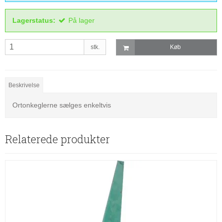
Lagerstatus:
På lager
stk.
Køb
Beskrivelse
Ortonkeglerne sælges enkeltvis
Relaterede produkter