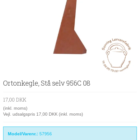
Ortonkegle, Stå selv 956C 08
17,00 DKK
(inkl. moms)
Vejl. udsalgspris 17,00 DKK
(inkl. moms)
Model/Varenr.:
57956