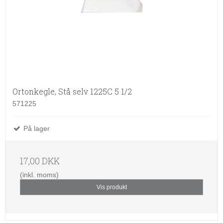
Ortonkegle, Stå selv 1225C 5 1/2
571225
På lager
17,00 DKK
(inkl. moms)
Vis produkt