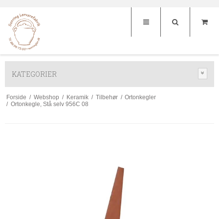
KATEGORIER
Forside
/
Webshop
/
Keramik
/
Tilbehør
/
Ortonkegler
/
Ortonkegle, Stå selv 956C 08