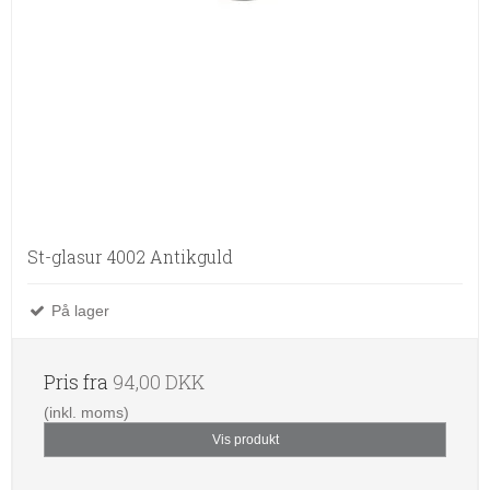
St-glasur 4002 Antikguld
På lager
Pris fra
94,00 DKK
(inkl. moms)
Vis produkt