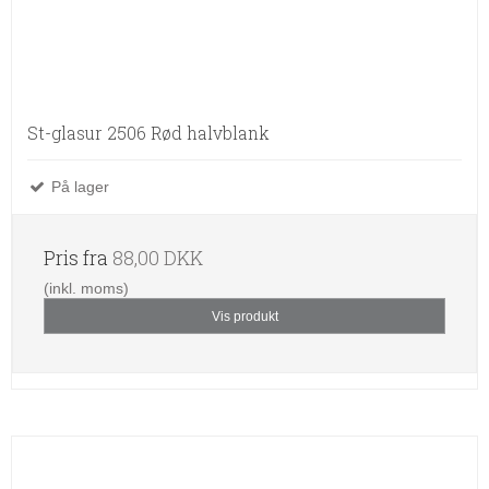
St-glasur 2506 Rød halvblank
På lager
Pris fra
88,00 DKK
(inkl. moms)
Vis produkt