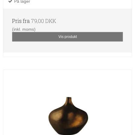
På lager
Pris fra
79,00 DKK
(inkl. moms)
Vis produkt