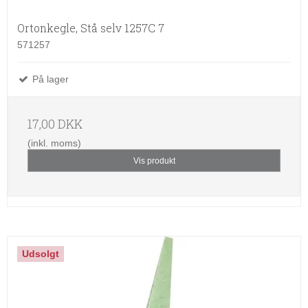
Ortonkegle, Stå selv 1257C 7
571257
På lager
17,00 DKK
(inkl. moms)
Vis produkt
Udsolgt