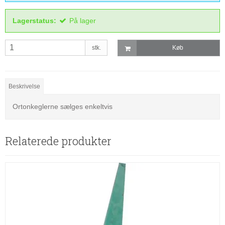
Lagerstatus:
På lager
stk.
Køb
Beskrivelse
Ortonkeglerne sælges enkeltvis
Relaterede produkter