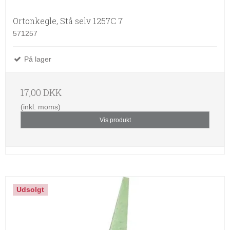
Ortonkegle, Stå selv 1257C 7
571257
På lager
17,00 DKK
(inkl. moms)
Vis produkt
Udsolgt