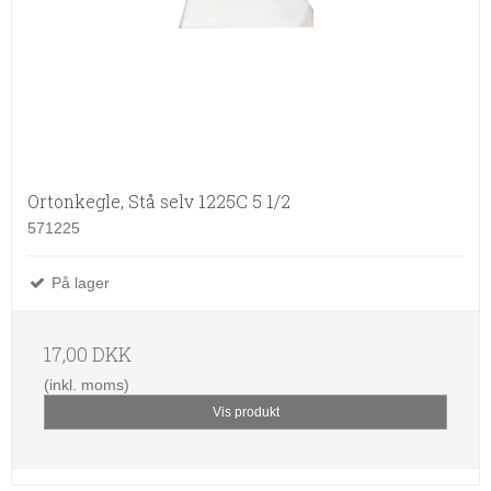
Ortonkegle, Stå selv 1225C 5 1/2
571225
På lager
17,00 DKK
(inkl. moms)
Vis produkt