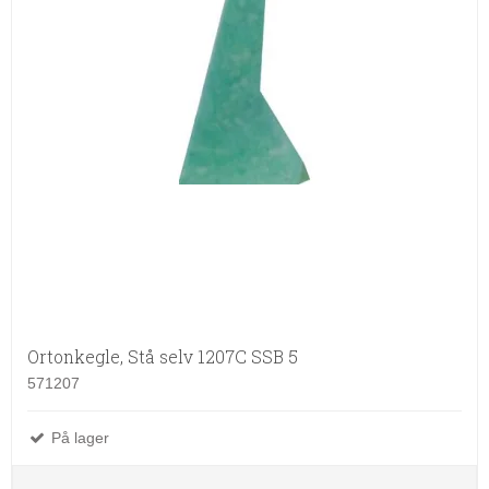
Ortonkegle, Stå selv 1207C SSB 5
571207
På lager