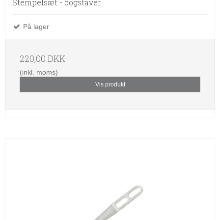
Stempelsæt - bogstaver
På lager
220,00 DKK
(inkl. moms)
Vis produkt