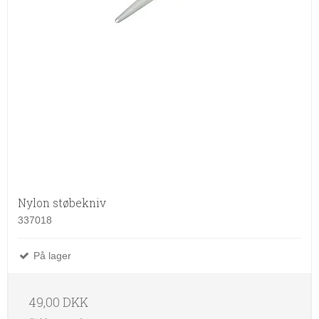
Nylon støbekniv
337018
På lager
49,00 DKK