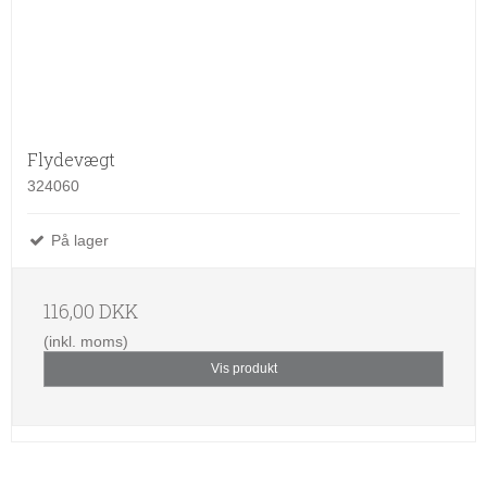
Flydevægt
324060
På lager
116,00 DKK
(inkl. moms)
Vis produkt