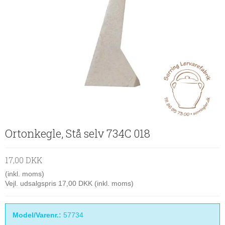
Ortonkegle, Stå selv 734C 018
17,00 DKK
(inkl. moms)
Vejl. udsalgspris 17,00 DKK
(inkl. moms)
Model/Varenr.:
57734