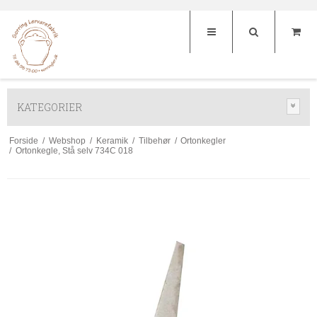
KATEGORIER
Forside
/
Webshop
/
Keramik
/
Tilbehør
/
Ortonkegler
/
Ortonkegle, Stå selv 734C 018