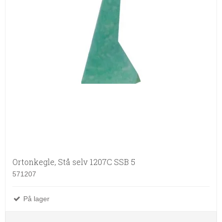
Ortonkegle, Stå selv 1207C SSB 5
571207
På lager