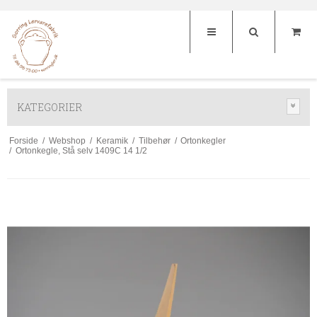
KATEGORIER
Forside
/
Webshop
/
Keramik
/
Tilbehør
/
Ortonkegler
/
Ortonkegle, Stå selv 1409C 14 1/2