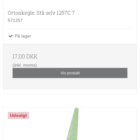
Ortonkegle, Stå selv 1257C 7
571257
På lager
17,00 DKK
(inkl. moms)
Vis produkt
Udsolgt