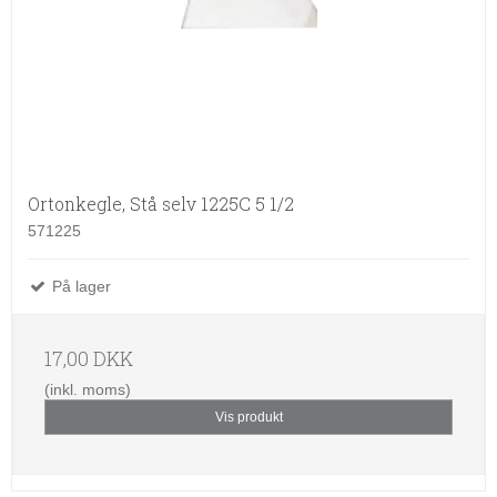
Ortonkegle, Stå selv 1225C 5 1/2
571225
På lager
17,00 DKK
(inkl. moms)
Vis produkt