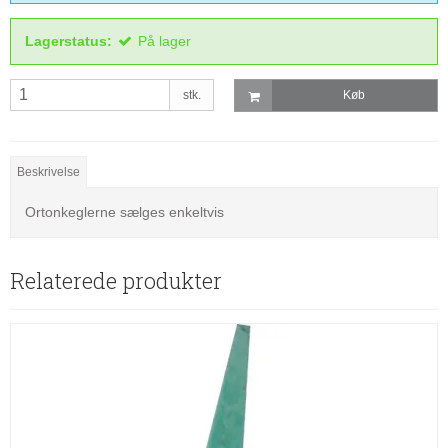
Lagerstatus:
På lager
stk.
Køb
Beskrivelse
Ortonkeglerne sælges enkeltvis
Relaterede produkter