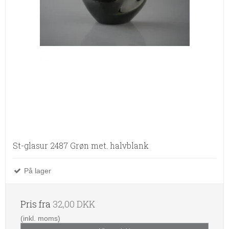
St-glasur 2487 Grøn met. halvblank
På lager
Pris fra
32,00 DKK
(inkl. moms)