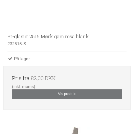
St-glasur 2515 Mørk gam.rosa blank
232515-S
På lager
Pris fra
82,00 DKK
(inkl. moms)
Vis produkt