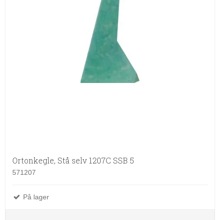
Ortonkegle, Stå selv 1207C SSB 5
571207
På lager