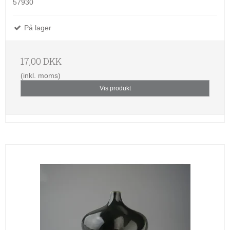
57930
På lager
17,00 DKK
(inkl. moms)
Vis produkt