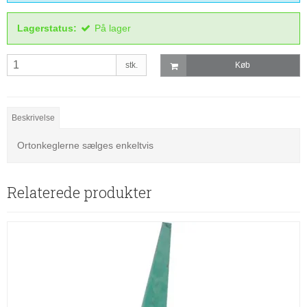
Lagerstatus:
På lager
stk.
Køb
Beskrivelse
Ortonkeglerne sælges enkeltvis
Relaterede produkter