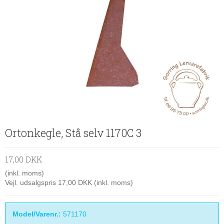
Ortonkegle, Stå selv 1170C 3
17,00 DKK
(inkl. moms)
Vejl. udsalgspris 17,00 DKK
(inkl. moms)
Model/Varenr.:
571170