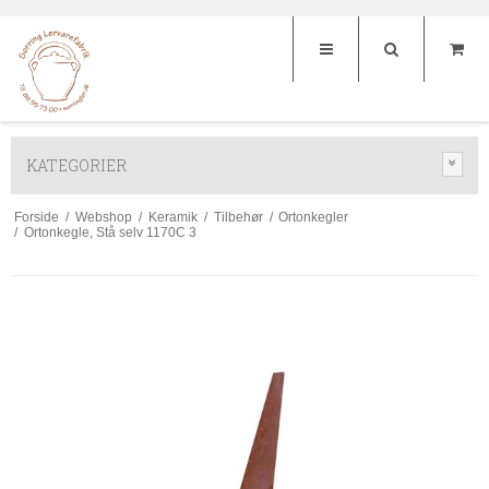
KATEGORIER
Forside
/
Webshop
/
Keramik
/
Tilbehør
/
Ortonkegler
/
Ortonkegle, Stå selv 1170C 3