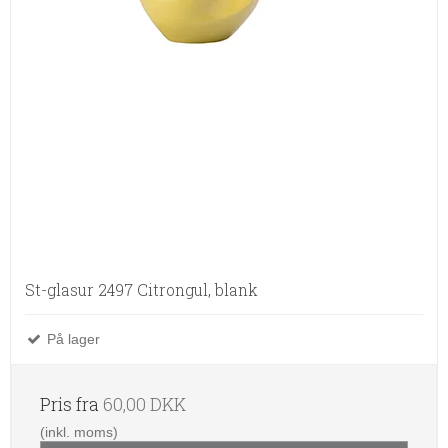
St-glasur 2497 Citrongul, blank
På lager
Pris fra
60,00 DKK
(inkl. moms)