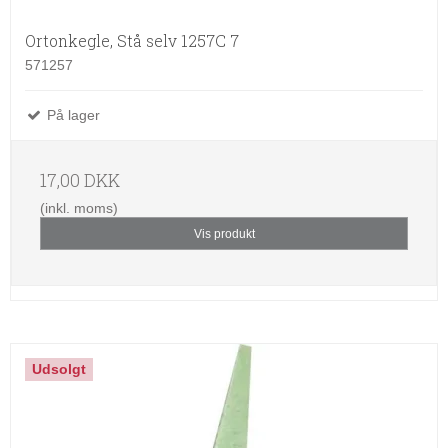
Ortonkegle, Stå selv 1257C 7
571257
På lager
17,00 DKK
(inkl. moms)
Vis produkt
Udsolgt