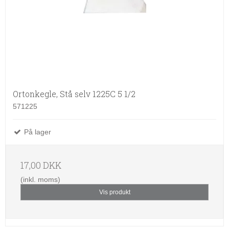
Ortonkegle, Stå selv 1225C 5 1/2
571225
På lager
17,00 DKK
(inkl. moms)
Vis produkt