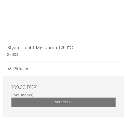
Blyant nr.601 Mørkbrun 1260°C
26801
På lager
109,00 DKK
(inkl. moms)
Vis produkt