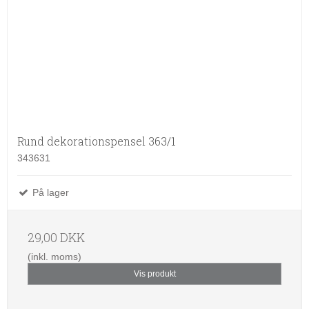
Rund dekorationspensel 363/1
343631
På lager
29,00 DKK
(inkl. moms)
Vis produkt