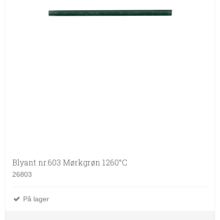
Blyant nr.603 Mørkgrøn 1260°C
26803
På lager