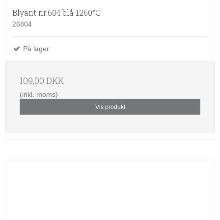
Blyant nr.604 blå 1260°C
26804
På lager
109,00 DKK
(inkl. moms)
Vis produkt