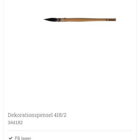
Dekorationspensel 418/2
344182
På lager