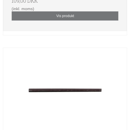
109,00 DKK
(inkl. moms)
Vis produkt