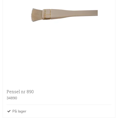
Pensel nr 890
34890
På lager