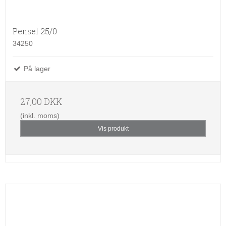
Pensel 25/0
34250
På lager
27,00 DKK
(inkl. moms)
Vis produkt