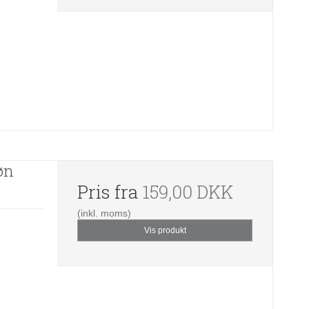
øn
Pris fra
159,00 DKK
(inkl. moms)
Vis produkt