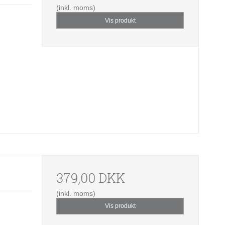
(inkl. moms)
Vis produkt
379,00 DKK
(inkl. moms)
Vis produkt