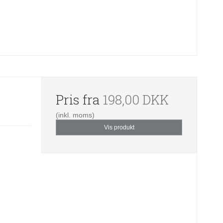
Pris fra
198,00 DKK
(inkl. moms)
Vis produkt