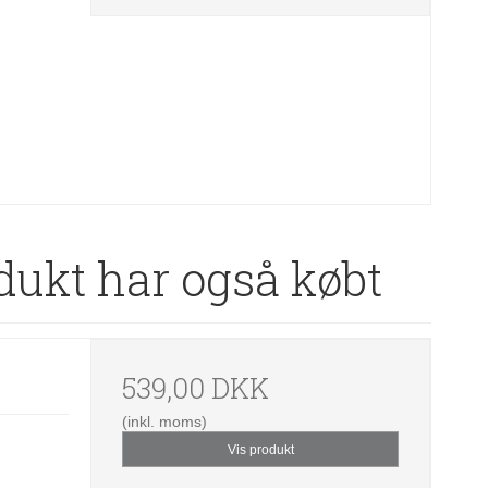
dukt har også købt
539,00 DKK
(inkl. moms)
Vis produkt