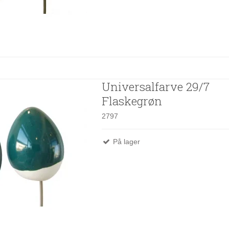
Universalfarve 29/7
Flaskegrøn
2797
På lager