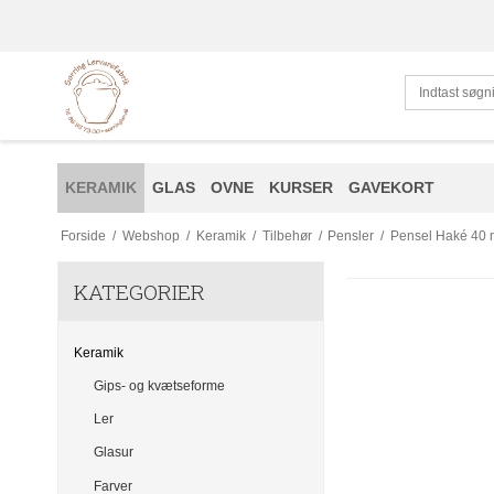
KERAMIK
GLAS
OVNE
KURSER
GAVEKORT
Forside
/
Webshop
/
Keramik
/
Tilbehør
/
Pensler
/
Pensel Haké 40
KATEGORIER
Keramik
Gips- og kvætseforme
Ler
Glasur
Farver