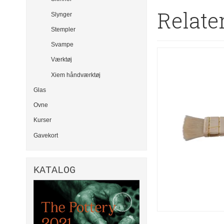
Relate
Slynger
Stempler
Svampe
Værktøj
Xiem håndværktøj
Glas
Ovne
Kurser
Gavekort
KATALOG