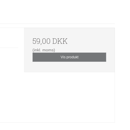
59,00 DKK
(inkl. moms)
Vis produkt