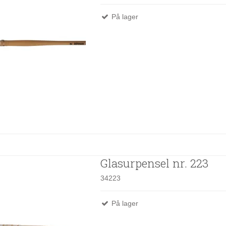
På lager
Glasurpensel nr. 223
34223
På lager