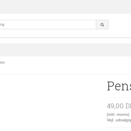
 mm
Pen
49,00 
(inkl. moms)
Vejl. udsalg