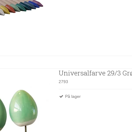
Universalfarve 29/3 Gr
2793
På lager