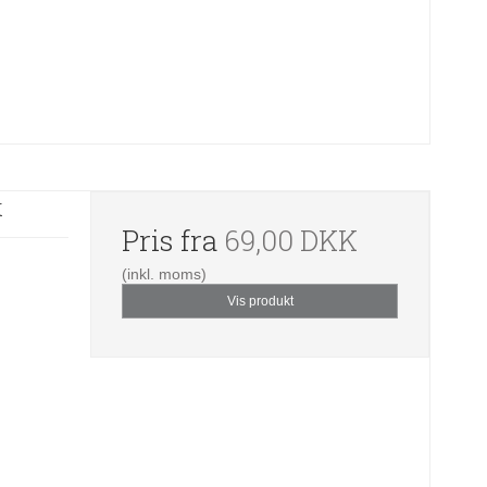
k
Pris fra
69,00 DKK
(inkl. moms)
Vis produkt