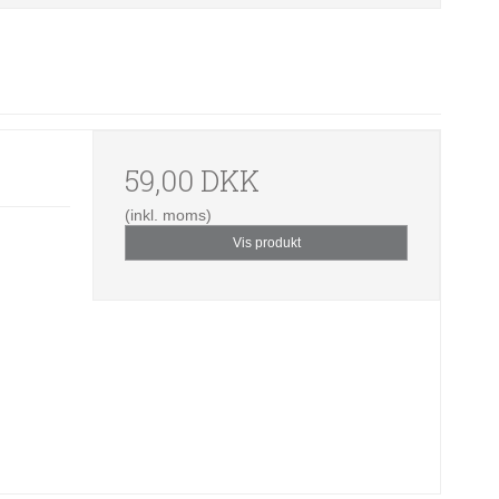
59,00 DKK
(inkl. moms)
Vis produkt