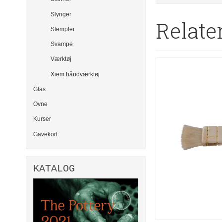
Slynger
Relate
Stempler
Svampe
Værktøj
Xiem håndværktøj
Glas
Ovne
Kurser
Gavekort
KATALOG