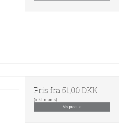
Pris fra
51,00 DKK
(inkl. moms)
Vis produkt