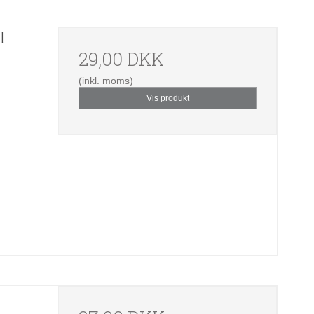
l
29,00 DKK
(inkl. moms)
Vis produkt