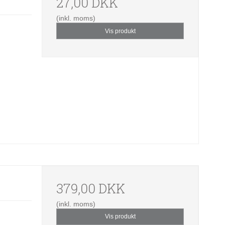
27,00 DKK
(inkl. moms)
Vis produkt
379,00 DKK
(inkl. moms)
Vis produkt