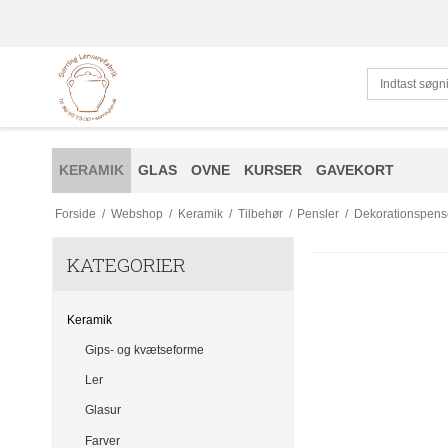
KERAMIK
GLAS
OVNE
KURSER
GAVEKORT
Forside
/
Webshop
/
Keramik
/
Tilbehør
/
Pensler
/
Dekorationspens
KATEGORIER
Keramik
Gips- og kvætseforme
Ler
Glasur
Farver