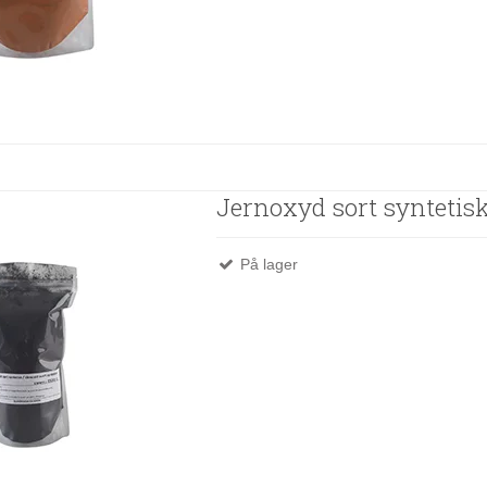
Jernoxyd sort syntetis
På lager