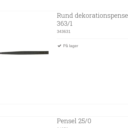
Rund dekorationspense
363/1
343631
På lager
Pensel 25/0