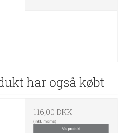
dukt har også købt
116,00 DKK
(inkl. moms)
Vis produkt