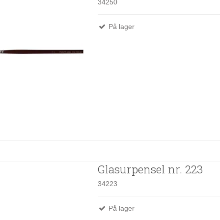
34250
På lager
Glasurpensel nr. 223
34223
På lager