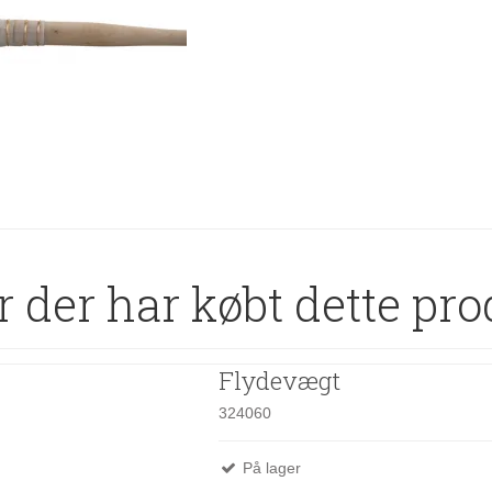
 der har købt dette pro
Flydevægt
324060
På lager