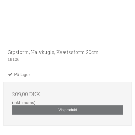
Gipsform, Halvkugle, Kvætseform 20cm
18106
På lager
209,00 DKK
(inkl. moms)
Vis produkt