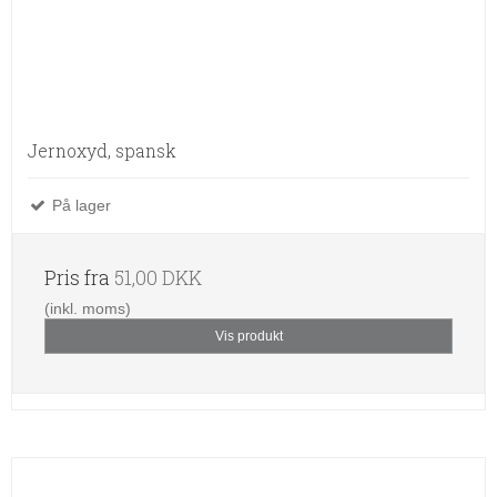
Jernoxyd, spansk
På lager
Pris fra
51,00 DKK
(inkl. moms)
Vis produkt