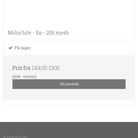
Molochite - fin - 200 mesh
På lager
Pris fra
149,00 DKK
(inkl. moms)
Vis produkt
Kategorier