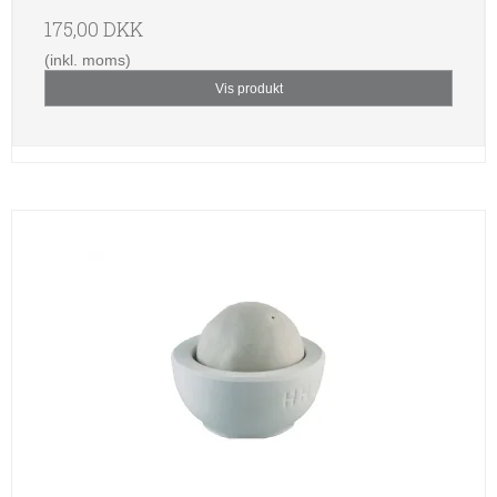
175,00 DKK
(inkl. moms)
Vis produkt