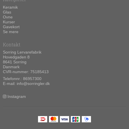
Keramik
Glas
Ovne
Kurser
Gavekort
Se mere
Kontakt
Sorring Lervarefabrik
Hovedgaden 8
8641 Sorring
Danmark
CVR-nummer: 75185413
Telefonnr.:
86957300
E-mail
:
info@sorringler.dk
Instagram