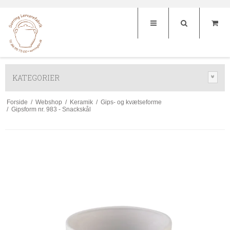
KATEGORIER
Forside
/
Webshop
/
Keramik
/
Gips- og kvætseforme
/
Gipsform nr. 983 - Snackskål