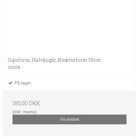
Gipsform, Halvkugle, Kvætseform 15cm
18104
På lager
185,00 DKK
(inkl. moms)
Vis produkt