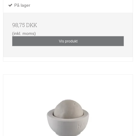
På lager
98,75 DKK
(inkl. moms)
Vis produkt