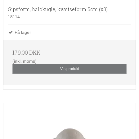
Gipsform, halckugle, kvætseform 5cm (x3)
18114
På lager
179,00 DKK
(inkl. moms)
Vis produkt