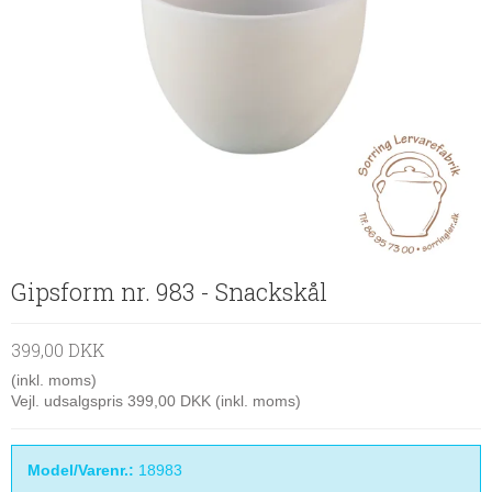
Gipsform nr. 983 - Snackskål
399,00 DKK
(inkl. moms)
Vejl. udsalgspris 399,00 DKK
(inkl. moms)
Model/Varenr.:
18983