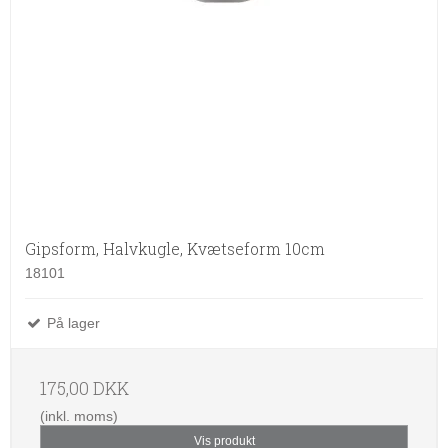
Gipsform, Halvkugle, Kvætseform 10cm
18101
På lager
175,00 DKK
(inkl. moms)
Vis produkt