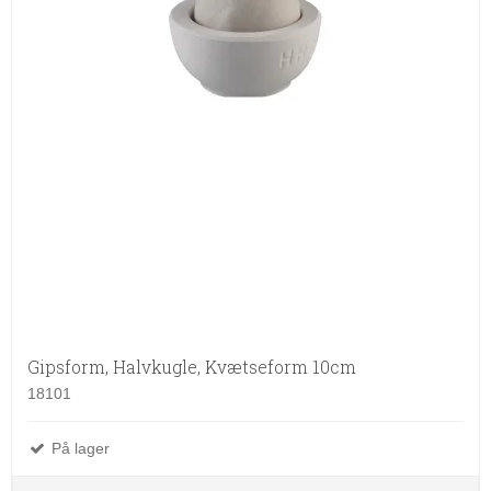
Gipsform, Halvkugle, Kvætseform 10cm
18101
På lager