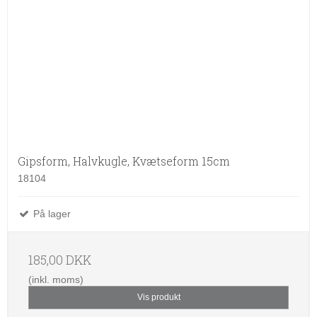
Gipsform, Halvkugle, Kvætseform 15cm
18104
På lager
185,00 DKK
(inkl. moms)
Vis produkt