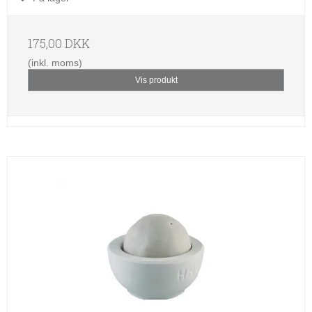
175,00 DKK
(inkl. moms)
Vis produkt