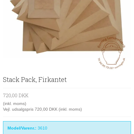
Stack Pack, Firkantet
720,00 DKK
(inkl. moms)
Vejl. udsalgspris 720,00 DKK
(inkl. moms)
Model/Varenr.:
3610