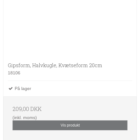
Gipsform, Halvkugle, Kvætseform 20cm
18106
På lager
209,00 DKK
(inkl. moms)
Vis produkt