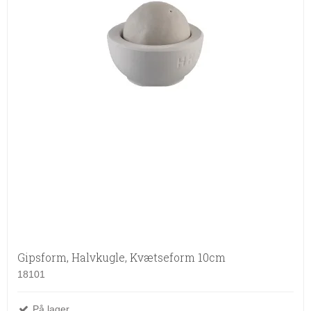
Gipsform, Halvkugle, Kvætseform 10cm
18101
På lager