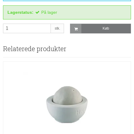
Lagerstatus:
På lager
stk.
Køb
Relaterede produkter