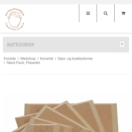
KATEGORIER
Forside
/
Webshop
/
Keramik
/
Gips- og kvætseforme
/
Stack Pack, Firkantet