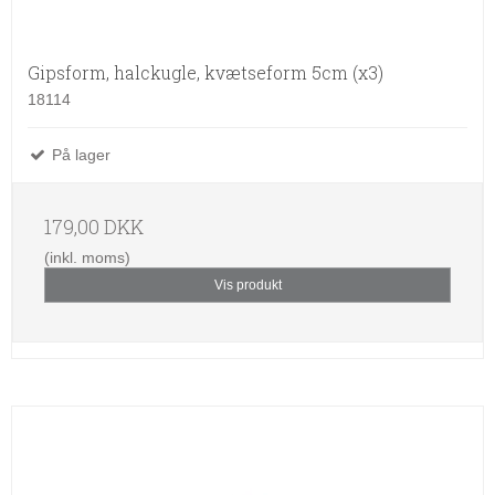
Gipsform, halckugle, kvætseform 5cm (x3)
18114
På lager
179,00 DKK
(inkl. moms)
Vis produkt