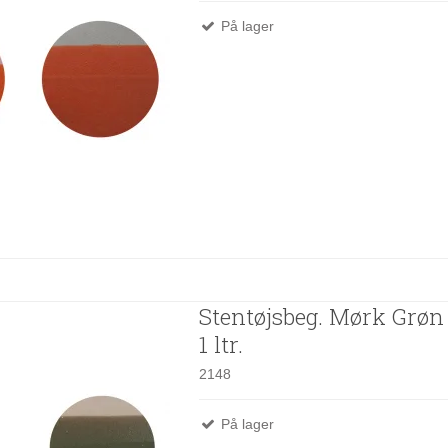
På lager
Stentøjsbeg. Mørk Grøn 
1 ltr.
2148
På lager