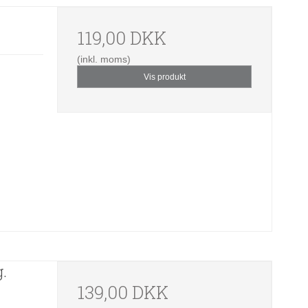
119,00 DKK
(inkl. moms)
Vis produkt
g.
139,00 DKK