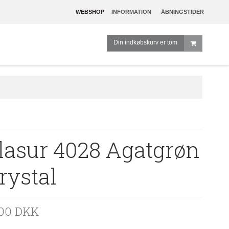
WEBSHOP
INFORMATION
ÅBNINGSTIDER
Din indkøbskurv er tom
lasur 4028 Agatgrøn
rystal
,00 DKK