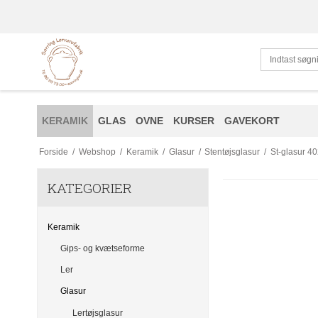
KERAMIK
GLAS
OVNE
KURSER
GAVEKORT
Forside
/
Webshop
/
Keramik
/
Glasur
/
Stentøjsglasur
/
St-glasur 40
KATEGORIER
Keramik
Gips- og kvætseforme
Ler
Glasur
Lertøjsglasur