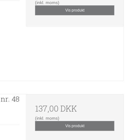
(inkl. moms)
Vis produkt
nr. 48
137,00 DKK
(inkl. moms)
Vis produkt