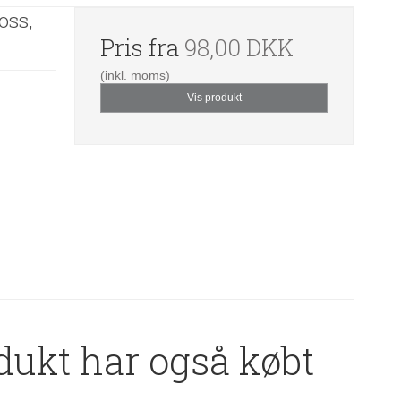
oss,
Pris fra
98,00 DKK
(inkl. moms)
Vis produkt
dukt har også købt