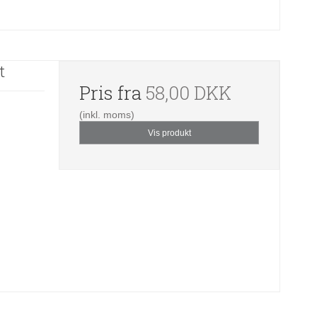
t
Pris fra
58,00 DKK
(inkl. moms)
Vis produkt