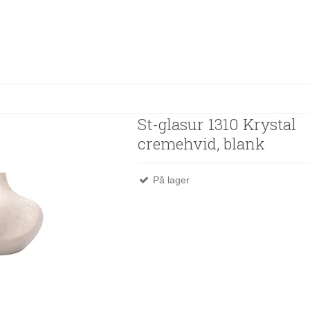
St-glasur 1310 Krystal
cremehvid, blank
På lager