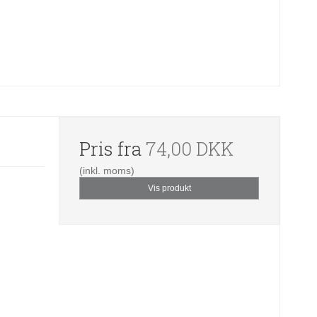
Pris fra
74,00 DKK
(inkl. moms)
Vis produkt