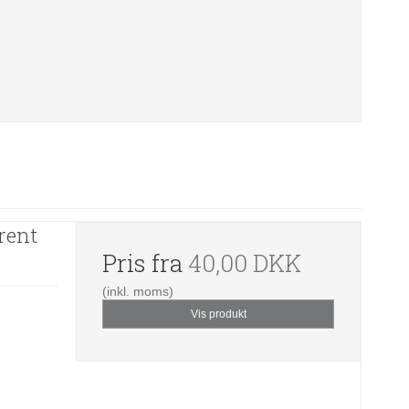
rent
Pris fra
40,00 DKK
(inkl. moms)
Vis produkt