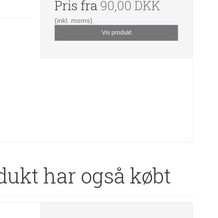
Pris fra
90,00 DKK
(inkl. moms)
Vis produkt
dukt har også købt