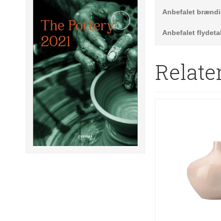
Anbefalet brænd
Anbefalet flydeta
Relate