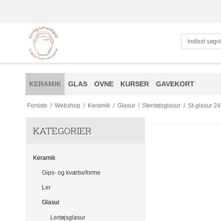
KERAMIK
GLAS
OVNE
KURSER
GAVEKORT
Forside
/
Webshop
/
Keramik
/
Glasur
/
Stentøjsglasur
/
St-glasur 24
KATEGORIER
Keramik
Gips- og kvætseforme
Ler
Glasur
Lertøjsglasur