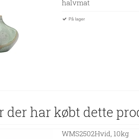
halvmat
På lager
 der har købt dette pro
WMS2502Hvid, 10kg