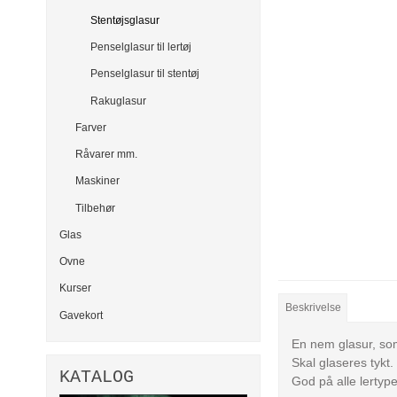
Stentøjsglasur
Penselglasur til lertøj
Penselglasur til stentøj
Rakuglasur
Farver
Råvarer mm.
Maskiner
Tilbehør
Glas
Ovne
Kurser
Beskrivelse
Gavekort
En nem glasur, so
Skal glaseres tykt.
KATALOG
God på alle lertype