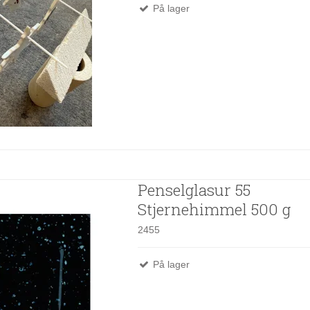
På lager
Penselglasur 55
Stjernehimmel 500 g
2455
På lager