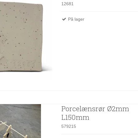
12681
På lager
Porcelænsrør Ø2mm
L150mm
579215