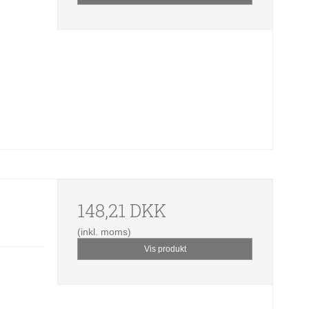
148,21 DKK
(inkl. moms)
Vis produkt