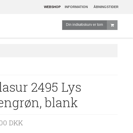
WEBSHOP
INFORMATION
ÅBNINGSTIDER
Din indkøbskurv er tom
lasur 2495 Lys
engrøn, blank
,00 DKK