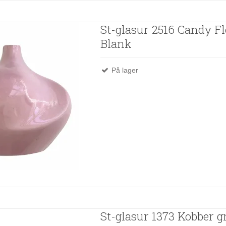
St-glasur 2516 Candy Fl
Blank
På lager
St-glasur 1373 Kobber g