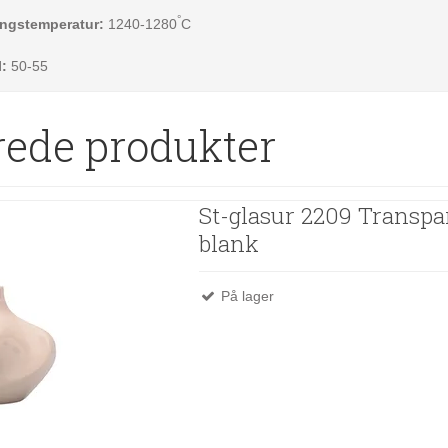
°
ingstemperatur:
1240-1280
C
l:
50-55
rede produkter
St-glasur 2209 Transpa
blank
På lager