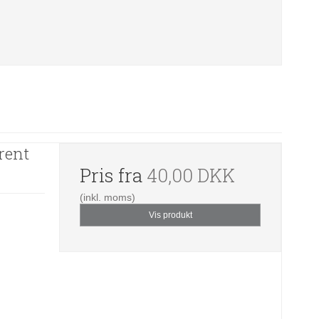
rent
Pris fra
40,00 DKK
(inkl. moms)
Vis produkt