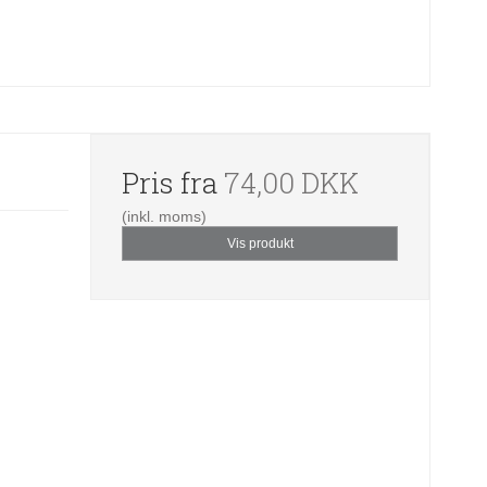
Pris fra
74,00 DKK
(inkl. moms)
Vis produkt