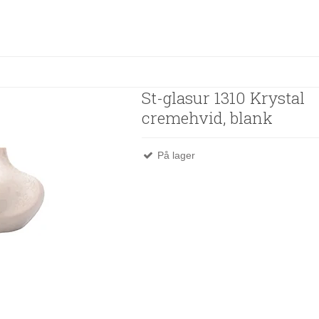
St-glasur 1310 Krystal
cremehvid, blank
På lager