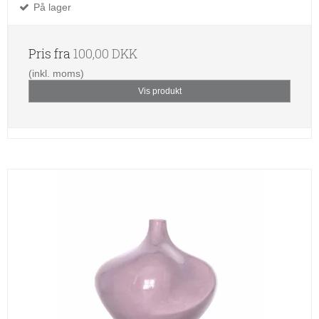
På lager
Pris fra
100,00 DKK
(inkl. moms)
Vis produkt