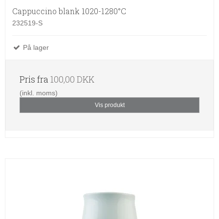
Cappuccino blank 1020-1280°C
232519-S
På lager
Pris fra
100,00 DKK
(inkl. moms)
Vis produkt