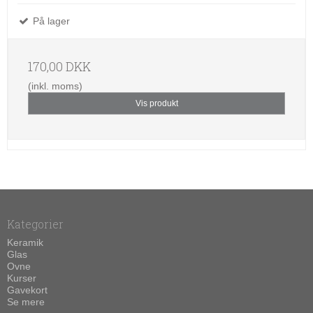
På lager
170,00 DKK
(inkl. moms)
Vis produkt
Kategorier
Keramik
Glas
Ovne
Kurser
Gavekort
Se mere