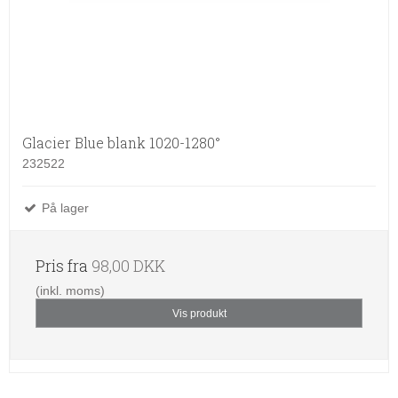
Glacier Blue blank 1020-1280°
232522
På lager
Pris fra
98,00 DKK
(inkl. moms)
Vis produkt