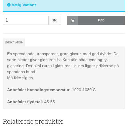
Vælg Variant
stk.
Køb
Beskrivelse
En spændende, transparent, grøn glasur, med god dybde. De
sorte pletter giver glasuren liv. Kan tåle både tynd og tyk
glasering. Der skal røres i glasuren - ellers ligger prikkerne på
spandens bund.
Må ikke sigtes.
°
Anbefalet brændingstemperatur:
1020-1080
C
Anbefalet flydetal:
45-55
Relaterede produkter