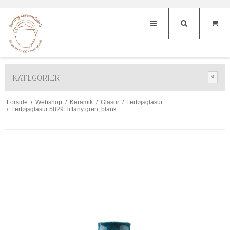
KATEGORIER
Forside
/
Webshop
/
Keramik
/
Glasur
/
Lertøjsglasur
/
Lertøjsglasur 5829 Tiffany grøn, blank