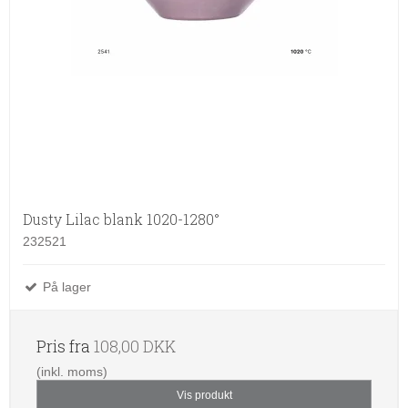
Dusty Lilac blank 1020-1280°
232521
På lager
Pris fra
108,00 DKK
(inkl. moms)
Vis produkt