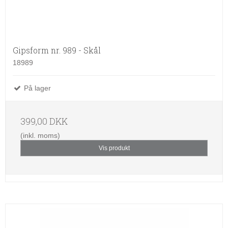
Gipsform nr. 989 - Skål
18989
På lager
399,00 DKK
(inkl. moms)
Vis produkt