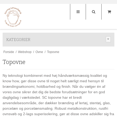
KATEGORIER
Forside
/
Webshop
/
Ovne
/
Topovne
Topovne
Ny teknologi kombineret med høj håndværksmæssig kvalitet og
know how, gør disse ovne til noget helt særligt med hensyn til
brændingsøkonomi, holdbarhed og finish. Når du vælger én af
vores ovne sikrer det dig de bedste forudsætninger for en god
dagligdag i værkstedet. SC topovne har et bredt
anvendelsesområde, der dækker brænding af lertøj, stentøj, glas,
porcelæn og porcelænsmaling. Robust metalkonstruktion, rustfri
ovnsvøb og 2-lags superisolering, gør at disse ovne adskiller sig fra