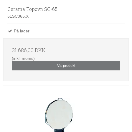
Cerama Topovn SC-65
51SC065.X
På lager
31.686,00 DKK
(inkl. moms)
Vis produkt