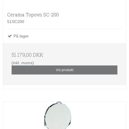
Cerama Topovn SC-200
51SC200
På lager
51.179,00 DKK
(inkl. moms)
Vis produkt