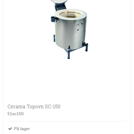
Cerama Topovn SC-150
51sc150
På lager