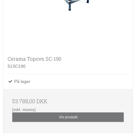
Cerama Topovn SC-190
51SC190
På lager
53.788,00 DKK
(inkl. moms)
Vis produkt