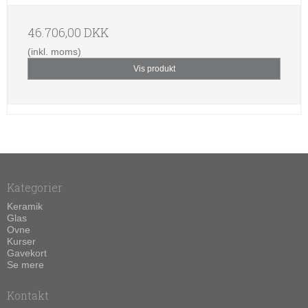
46.706,00 DKK
(inkl. moms)
Vis produkt
Kategorier
Keramik
Glas
Ovne
Kurser
Gavekort
Se mere
Kontakt