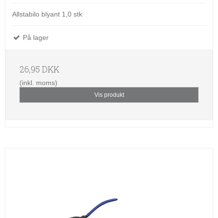
Allstabilo blyant 1,0 stk
På lager
26,95 DKK
(inkl. moms)
Vis produkt