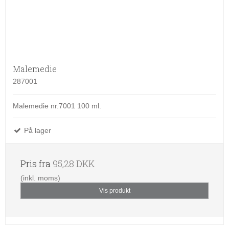
Malemedie
287001
Malemedie nr.7001 100 ml.
På lager
Pris fra
95,28 DKK
(inkl. moms)
Vis produkt