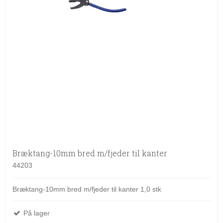
Bræktang-10mm bred m/fjeder til kanter
44203
Bræktang-10mm bred m/fjeder til kanter 1,0 stk
På lager