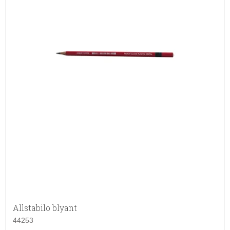
Allstabilo blyant
44253