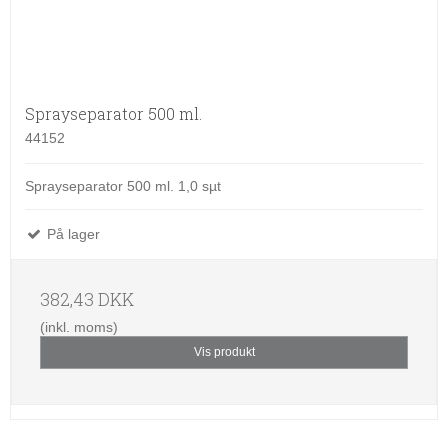
Sprayseparator 500 ml.
44152
Sprayseparator 500 ml. 1,0 sµt
På lager
382,43 DKK
(inkl. moms)
Vis produkt