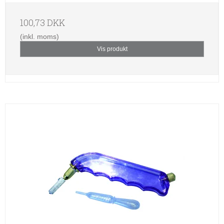
100,73 DKK
(inkl. moms)
Vis produkt