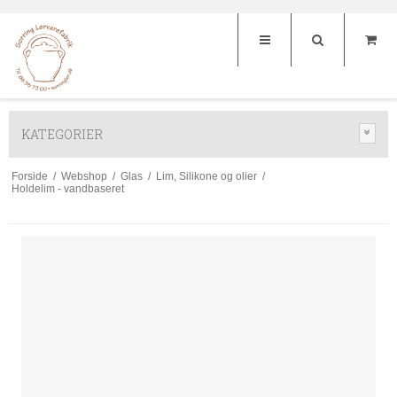
KATEGORIER
Forside
/
Webshop
/
Glas
/
Lim, Silikone og olier
/
Holdelim - vandbaseret