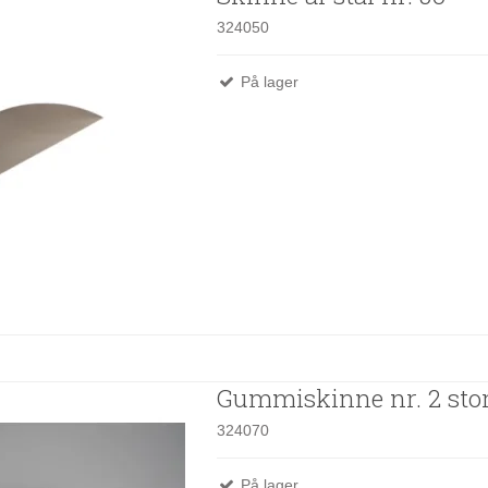
324050
På lager
Gummiskinne nr. 2 sto
324070
På lager