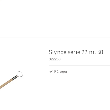
Slynge serie 22 nr. 58
322258
På lager