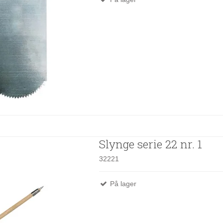
Slynge serie 22 nr. 1
32221
På lager