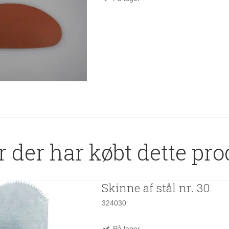
 der har købt dette pro
Skinne af stål nr. 30
324030
På lager