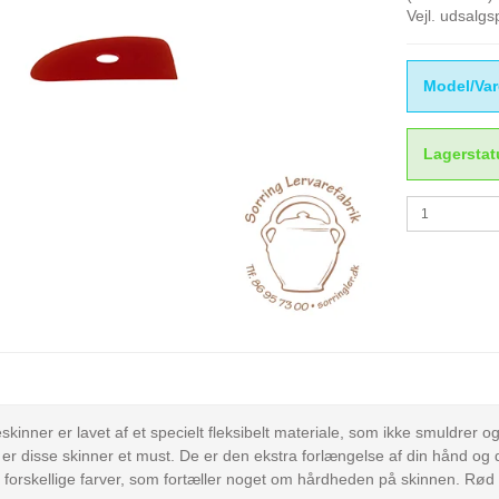
Vejl. udsalg
Model/Var
Lagerstat
eskinner er lavet af et specielt fleksibelt materiale, som ikke smuldrer
å er disse skinner et must. De er den ekstra forlængelse af din hånd og 
i forskellige farver, som fortæller noget om hårdheden på skinnen. Rød e