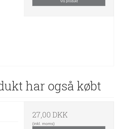
Vis produkt
dukt har også købt
27,00 DKK
(inkl. moms)