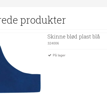
rede produkter
Skinne blød plast blå
324006
På lager