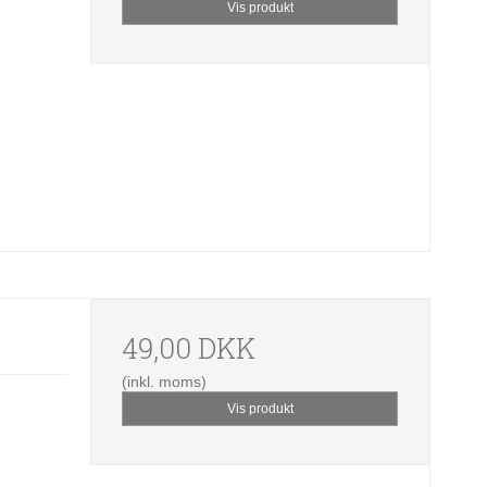
Vis produkt
49,00 DKK
(inkl. moms)
Vis produkt