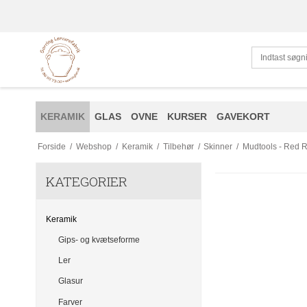
KERAMIK
GLAS
OVNE
KURSER
GAVEKORT
Forside
/
Webshop
/
Keramik
/
Tilbehør
/
Skinner
/
Mudtools - Red R
KATEGORIER
Keramik
Gips- og kvætseforme
Ler
Glasur
Farver