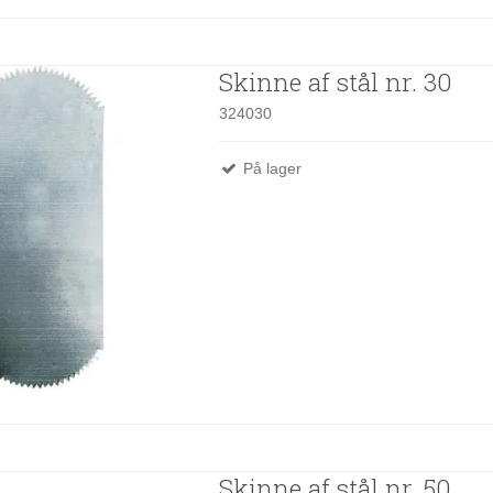
Skinne af stål nr. 30
324030
På lager
Skinne af stål nr. 50