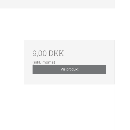
9,00 DKK
(inkl. moms)
Vis produkt