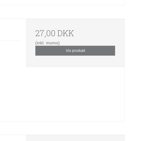
27,00 DKK
(inkl. moms)
Vis produkt