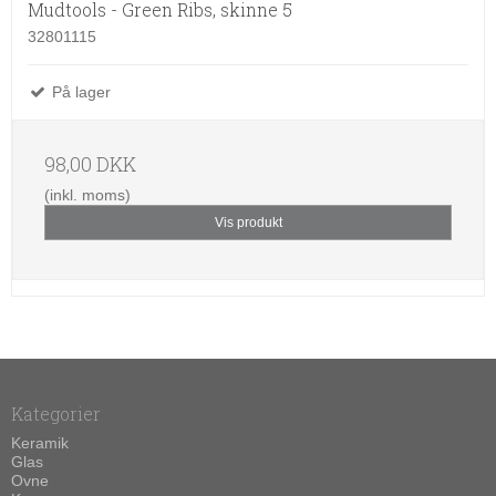
Mudtools - Green Ribs, skinne 5
32801115
På lager
98,00 DKK
(inkl. moms)
Vis produkt
Kategorier
Keramik
Glas
Ovne