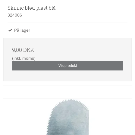
Skinne blød plast blå
324006
På lager
9,00 DKK
(inkl. moms)
Vis produkt