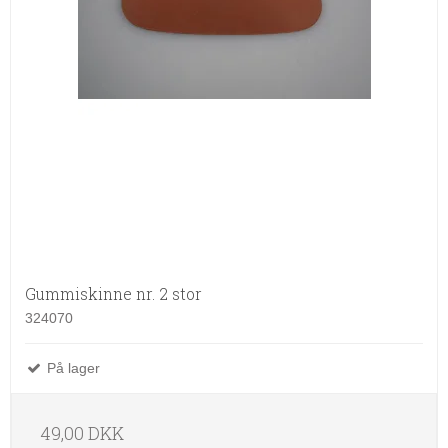
Gummiskinne nr. 2 stor
324070
På lager
49,00 DKK