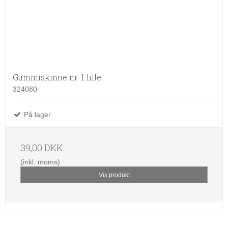
Gummiskinne nr. 1 lille
324080
På lager
39,00 DKK
(inkl. moms)
Vis produkt