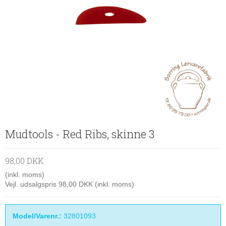
Mudtools - Red Ribs, skinne 3
98,00 DKK
(inkl. moms)
Vejl. udsalgspris 98,00 DKK
(inkl. moms)
Model/Varenr.:
32801093