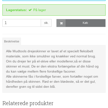
Lagerstatus:
På lager
stk.
Køb
Beskrivelse
Alle Mudtools drejeskinner er lavet af et specielt fleksibelt
materiale, som ikke smuldrer og knækker ved normal brug.
Om du drejer ler på el-skive eller modellerer,så er disse
skinner et must. De er den ekstra forlængelse af din hånd og
du kan vælge mellem flere forskellige faconer.
Alle skinnerne fås i forskellige farver, som fortæller noget om
hårdheden på skinnen. Rød er den blødeste, så er det gul,
derefter grøn og til sidst den blå.
Relaterede produkter