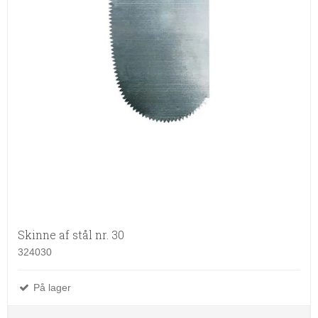
Skinne af stål nr. 30
324030
På lager