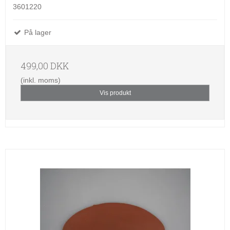
3601220
På lager
499,00 DKK
(inkl. moms)
Vis produkt