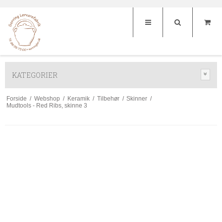
KATEGORIER
Forside
/
Webshop
/
Keramik
/
Tilbehør
/
Skinner
/
Mudtools - Red Ribs, skinne 3