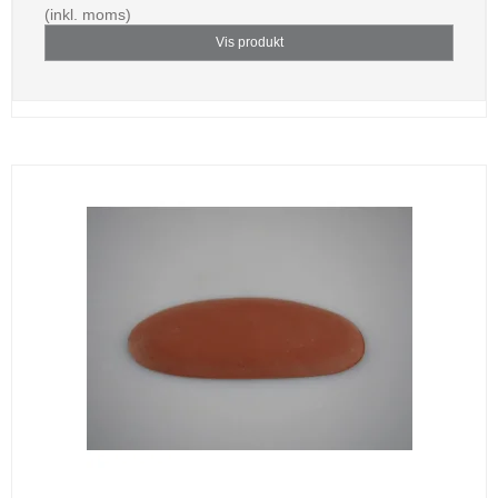
(inkl. moms)
Vis produkt