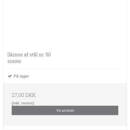
Skinne af stål nr. 50
324050
På lager
27,00 DKK
(inkl. moms)
Vis produkt