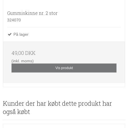
Gummiskinne nr. 2 stor
324070
På lager
49,00 DKK
(inkl. moms)
Vis produkt
Kunder der har købt dette produkt har
også købt